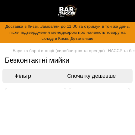
Доставка в Києві. Замовляй до 11:00 та отримуй в той же день,
після підтвердження менеджером про наявність товару на
складі в Києві. Детальніше
Бари та барні станції (виробництво та оренда)
HACCP та бе
Безконтактні мийки
Фільтр
Спочатку дешевше