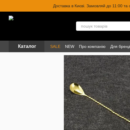
Перейти до основного контенту
Доставка в Києві. Замовляй до 11:00 та
Каталог
SALE
NEW
Про компанію
Для бренд