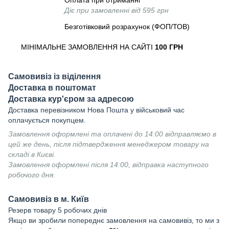
Оплата при отриманні
Діє при замовленні від 595 грн
Безготівковий розрахунок (ФОП/ТОВ)
МІНІМАЛЬНЕ ЗАМОВЛЕННЯ НА САЙТІ
100 ГРН
Самовивіз із віділення
Доставка в поштомат
Доставка кур'єром за адресою
Доставка перевізником Нова Пошта у військовий час
оплачується покупцем.
Замовлення оформлені та оплачені до 14:00 відправляємо в
цей же день, після підтвердження менеджером товару на
складі в Києві.
Замовлення оформлені після 14:00, відправка наступного
робочого дня.
Самовивіз в м. Київ
Резерв товару 5 робочих днів
Якщо ви зробили попереднє замовлення на самовивіз, то ми з