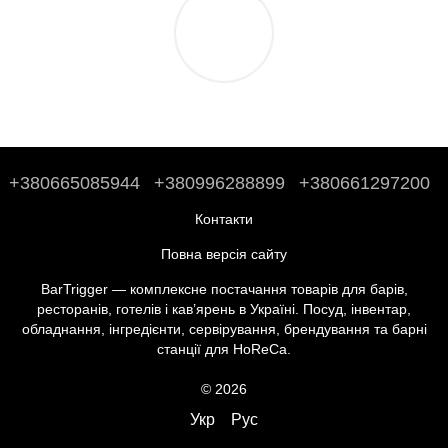
+380665085944
+380996288899
+380661297200
Контакти
Повна версія сайту
BarTrigger — комплексне постачання товарів для барів,
ресторанів, готелів і кав’ярень в Україні. Посуд, інвентар,
обладнання, інгредієнти, сервірування, брендування та барні
станції для HoReCa.
© 2026
Укр
Рус