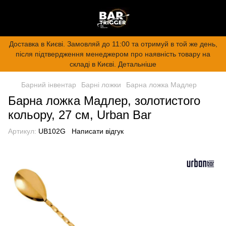
Доставка в Києві. Замовляй до 11:00 та отримуй в той же день,
після підтвердження менеджером про наявність товару на
складі в Києві. Детальніше
Барний інвентар
Барні ложки
Барна ложка Мадлер
Барна ложка Мадлер, золотистого
кольору, 27 см, Urban Bar
Артикул:
UB102G
Написати відгук