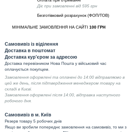
Оплата при отриманні
Діє при замовленні від 595 грн
Безготівковий розрахунок (ФОП/ТОВ)
МІНІМАЛЬНЕ ЗАМОВЛЕННЯ НА САЙТІ
100 ГРН
Самовивіз із віділення
Доставка в поштомат
Доставка кур'єром за адресою
Доставка перевізником Нова Пошта у військовий час
оплачується покупцем.
Замовлення оформлені та оплачені до 14:00 відправляємо в
цей же день, після підтвердження менеджером товару на
складі в Києві.
Замовлення оформлені після 14:00, відправка наступного
робочого дня.
Самовивіз в м. Київ
Резерв товару 5 робочих днів
Якщо ви зробили попереднє замовлення на самовивіз, то ми з