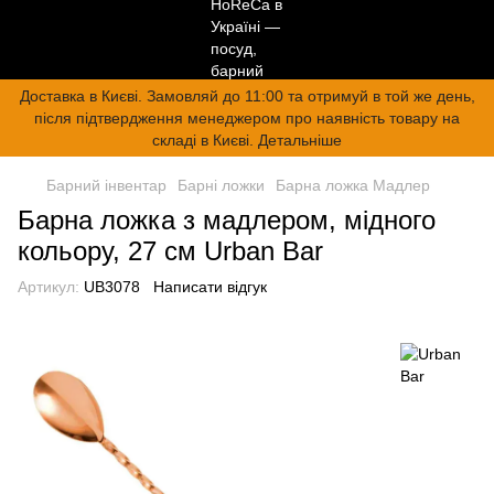
Доставка в Києві. Замовляй до 11:00 та отримуй в той же день,
після підтвердження менеджером про наявність товару на
складі в Києві. Детальніше
Барний інвентар
Барні ложки
Барна ложка Мадлер
Барна ложка з мадлером, мідного
кольору, 27 см Urban Bar
Артикул:
UB3078
Написати відгук