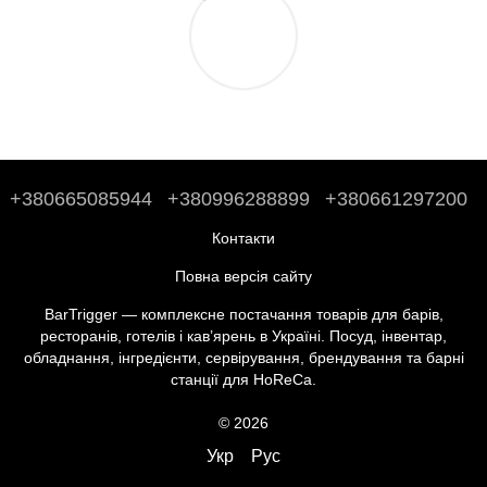
+380665085944
+380996288899
+380661297200
Контакти
Повна версія сайту
BarTrigger — комплексне постачання товарів для барів,
ресторанів, готелів і кав’ярень в Україні. Посуд, інвентар,
обладнання, інгредієнти, сервірування, брендування та барні
станції для HoReCa.
© 2026
Укр
Рус