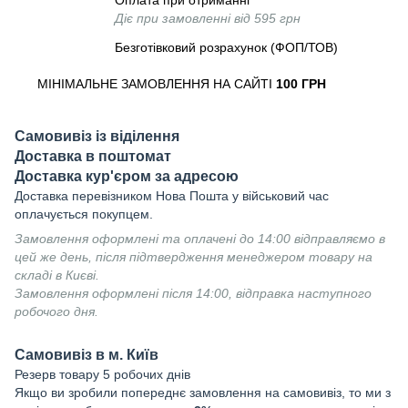
Оплата при отриманні
Діє при замовленні від 595 грн
Безготівковий розрахунок (ФОП/ТОВ)
МІНІМАЛЬНЕ ЗАМОВЛЕННЯ НА САЙТІ
100 ГРН
Самовивіз із віділення
Доставка в поштомат
Доставка кур'єром за адресою
Доставка перевізником Нова Пошта у військовий час
оплачується покупцем.
Замовлення оформлені та оплачені до 14:00 відправляємо в
цей же день, після підтвердження менеджером товару на
складі в Києві.
Замовлення оформлені після 14:00, відправка наступного
робочого дня.
Самовивіз в м. Київ
Резерв товару 5 робочих днів
Якщо ви зробили попереднє замовлення на самовивіз, то ми з