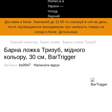
Доставка в Києві. Замовляй до 11:00 та отримуй в той же день,
після підтвердження менеджером про наявність товару на
складі в Києві. Детальніше
Барний інвентар
Барні ложки
Барна ложка Тризуб
Барна ложка Тризуб, мідного
кольору, 30 см, BarTrigger
Артикул:
bs0047
Написати відгук