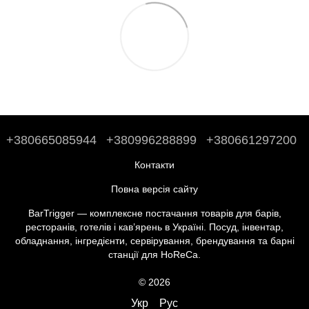
+380665085944
+380996288899
+380661297200
Контакти
Повна версія сайту
BarTrigger — комплексне постачання товарів для барів,
ресторанів, готелів і кав’ярень в Україні. Посуд, інвентар,
обладнання, інгредієнти, сервірування, брендування та барні
станції для HoReCa.
© 2026
Укр
Рус