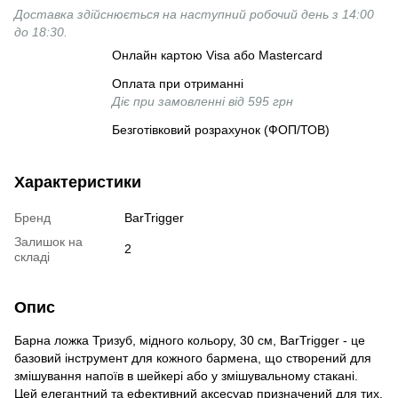
Доставка здійснюється на наступний робочий день з 14:00
до 18:30.
Онлайн картою Visa або Mastercard
Оплата при отриманні
Діє при замовленні від 595 грн
Безготівковий розрахунок (ФОП/ТОВ)
Характеристики
Бренд
BarTrigger
Залишок на
2
складі
Опис
Барна ложка Тризуб, мідного кольору, 30 см, BarTrigger - це
базовий інструмент для кожного бармена, що створений для
змішування напоїв в шейкері або у змішувальному стакані.
Цей елегантний та ефективний аксесуар призначений для тих,