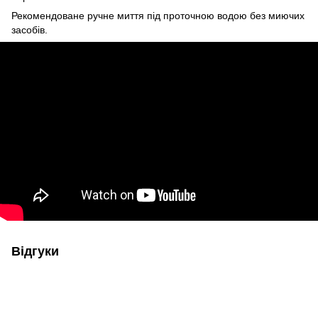
Рекомендоване ручне миття під проточною водою без миючих
засобів.
Відгуки