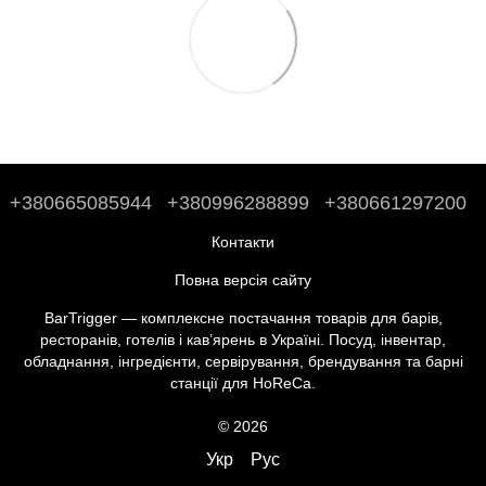
+380665085944
+380996288899
+380661297200
Контакти
Повна версія сайту
BarTrigger — комплексне постачання товарів для барів,
ресторанів, готелів і кав’ярень в Україні. Посуд, інвентар,
обладнання, інгредієнти, сервірування, брендування та барні
станції для HoReCa.
© 2026
Укр
Рус