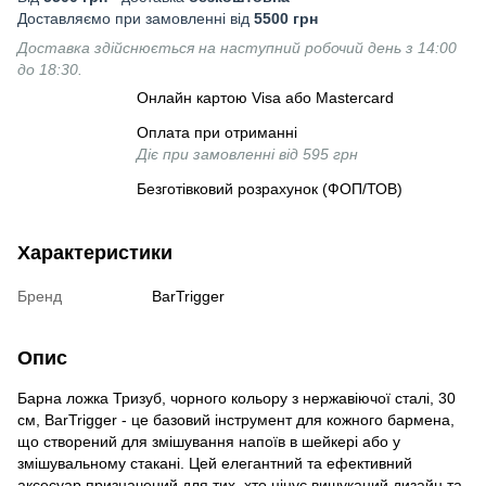
Доставляємо при замовленні від
5500 грн
Доставка здійснюється на наступний робочий день з 14:00
до 18:30.
Онлайн картою Visa або Mastercard
Оплата при отриманні
Діє при замовленні від 595 грн
Безготівковий розрахунок (ФОП/ТОВ)
Характеристики
Бренд
BarTrigger
Опис
Барна ложка Тризуб, чорного кольору з нержавіючої сталі, 30
см, BarTrigger - це базовий інструмент для кожного бармена,
що створений для змішування напоїв в шейкері або у
змішувальному стакані. Цей елегантний та ефективний
аксесуар призначений для тих, хто цінує вишуканий дизайн та