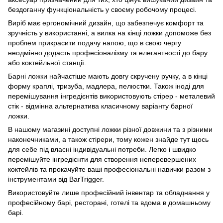
бездоганну функціональність у своєму робочому процесі.
Виріб має ергономічний дизайн, що забезпечує комфорт та
зручність у використанні, а вилка на кінці ложки допоможе без
проблем прикрасити подачу напою, що в свою чергу
неодмінно додасть професіоналізму та елегантності до бару
або коктейльної станції.
Барні ложки найчастіше мають довгу скручену ручку, а в кінці
форму краплі, тризуба, мадлера, пелюстки. Також іноді для
перемішування інгредієнтів використовують стірер - металевий
стік - відмінна альтернатива класичному варіанту барної
ложки.
В нашому магазині доступні ложки різної довжини та з різними
наконечниками, а також стірери, тому кожен знайде тут щось
для себе під власні індивідуальні потреби. Легко і швидко
перемішуйте інгредієнти для створення неперевершених
коктейлів та прокачуйте ваші професіональні навички разом з
інструментами від BarTrigger.
Використовуйте лише професійний інвентар та обладнання у
професійному барі, ресторані, готелі та вдома в домашньому
барі.