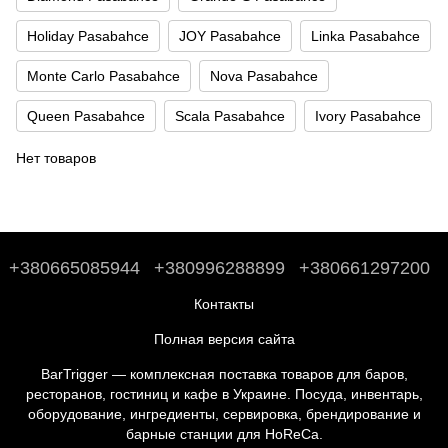
Holiday Pasabahce
JOY Pasabahce
Linka Pasabahce
Monte Carlo Pasabahce
Nova Pasabahce
Queen Pasabahce
Scala Pasabahce
Ivory Pasabahce
Нет товаров
+380665085944
+380996288899
+380661297200
Контакты
Полная версия сайта
BarTrigger — комплексная поставка товаров для баров,
ресторанов, гостиниц и кафе в Украине. Посуда, инвентарь,
оборудование, ингредиенты, сервировка, брендирование и
барные станции для HoReCa.