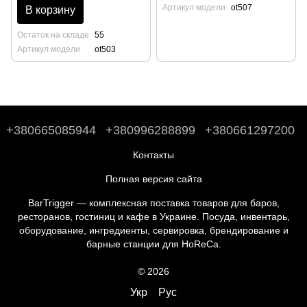
Артикул модели
ot507
В корзину
Остаток на складе
55
Артикул модели
ot503
+380665085944
+380996288899
+380661297200
Контакты
Полная версия сайта
BarTrigger — комплексная поставка товаров для баров,
ресторанов, гостиниц и кафе в Украине. Посуда, инвентарь,
оборудование, ингредиенты, сервировка, брендирование и
барные станции для HoReCa.
© 2026
Укр
Рус