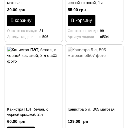
матовая
черной крышкой, 1 л
30.00 грн
55.00 грн
В корзину
В корзину
Остаток на складе
31
Остаток на складе
99
Артикул модели
ot506
Артикул модели
ot504
Канистра ПЭТ, белая, с
Канистра 5 л, B05 матовая
черной крышкой, 2 л
60.00 грн
129.00 грн