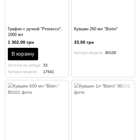
Графин с ручкой "Prosecco",
Кувшин 250 мл "Bistro"
1000 мл
1 302.00 грн
33.00 грн
Артикул модели
80100
В корзину
Остаток на складе
33
Артикул модели
17541