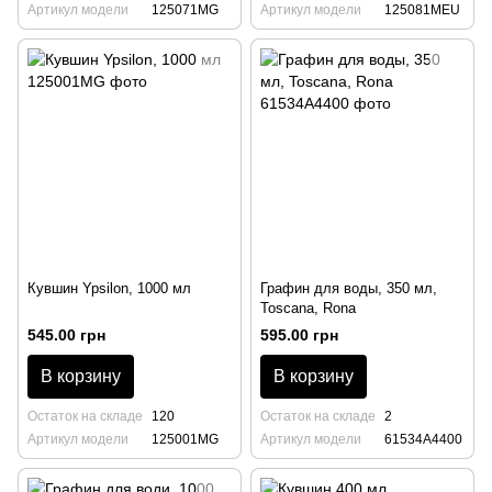
Артикул модели
125071MG
Артикул модели
125081MEU
Кувшин Ypsilon, 1000 мл
Графин для воды, 350 мл,
Toscana, Rona
545.00 грн
595.00 грн
В корзину
В корзину
Остаток на складе
120
Остаток на складе
2
Артикул модели
125001MG
Артикул модели
61534А4400