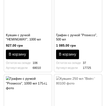
Кувшин с ручкой
Графин с ручкой "Prosecco",
"HEMINGWAY", 1000 мл
500 мл
927.00 грн
1 085.00 грн
В корзину
В корзину
Остаток на складе
106
Остаток на складе
37
Артикул модели
68010
Артикул модели
17725