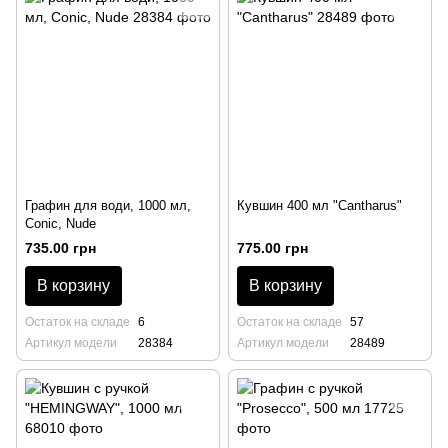
Графин для води, 1000 мл,
Кувшин 400 мл "Cantharus"
Conic, Nude
735.00 грн
775.00 грн
В корзину
В корзину
Остаток на складе
6
Остаток на складе
57
Артикул модели
28384
Артикул модели
28489