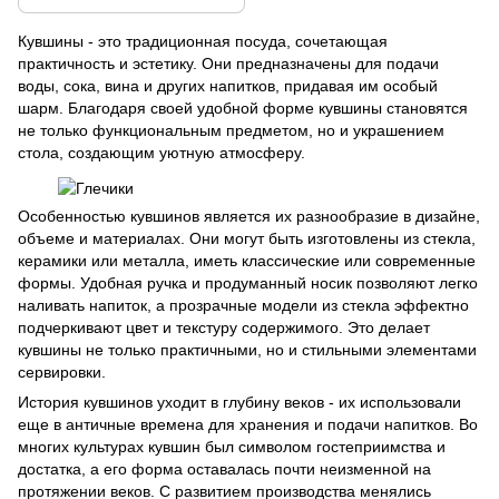
Кувшины - это традиционная посуда, сочетающая
практичность и эстетику. Они предназначены для подачи
воды, сока, вина и других напитков, придавая им особый
шарм. Благодаря своей удобной форме кувшины становятся
не только функциональным предметом, но и украшением
стола, создающим уютную атмосферу.
Особенностью кувшинов является их разнообразие в дизайне,
объеме и материалах. Они могут быть изготовлены из стекла,
керамики или металла, иметь классические или современные
формы. Удобная ручка и продуманный носик позволяют легко
наливать напиток, а прозрачные модели из стекла эффектно
подчеркивают цвет и текстуру содержимого. Это делает
кувшины не только практичными, но и стильными элементами
сервировки.
История кувшинов уходит в глубину веков - их использовали
еще в античные времена для хранения и подачи напитков. Во
многих культурах кувшин был символом гостеприимства и
достатка, а его форма оставалась почти неизменной на
протяжении веков. С развитием производства менялись