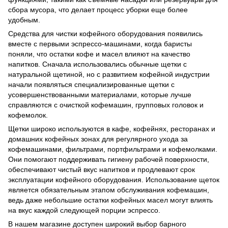
сбора мусора, что делает процесс уборки еще более
удобным.
Средства для чистки кофейного оборудования появились
вместе с первыми эспрессо-машинами, когда баристы
поняли, что остатки кофе и масел влияют на качество
напитков. Сначала использовались обычные щетки с
натуральной щетиной, но с развитием кофейной индустрии
начали появляться специализированные щетки с
усовершенствованными материалами, которые лучше
справляются с очисткой кофемашин, групповых головок и
кофемолок.
Щетки широко используются в кафе, кофейнях, ресторанах и
домашних кофейных зонах для регулярного ухода за
кофемашинами, фильтрами, портфильтрами и кофемолками.
Они помогают поддерживать гигиену рабочей поверхности,
обеспечивают чистый вкус напитков и продлевают срок
эксплуатации кофейного оборудования. Использование щеток
является обязательным этапом обслуживания кофемашин,
ведь даже небольшие остатки кофейных масел могут влиять
на вкус каждой следующей порции эспрессо.
В нашем магазине доступен широкий выбор барного