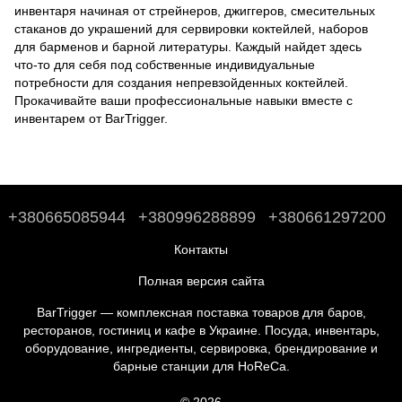
инвентаря начиная от стрейнеров, джиггеров, смесительных
стаканов до
украшений для сервировки коктейлей
,
наборов
для барменов
и
барной литературы
. Каждый найдет здесь
что-то для себя под собственные индивидуальные
потребности для создания непревзойденных коктейлей.
Прокачивайте ваши профессиональные навыки вместе с
инвентарем от BarTrigger.
+380665085944
+380996288899
+380661297200
Контакты
Полная версия сайта
BarTrigger — комплексная поставка товаров для баров,
ресторанов, гостиниц и кафе в Украине. Посуда, инвентарь,
оборудование, ингредиенты, сервировка, брендирование и
барные станции для HoReCa.