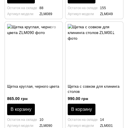
Остаток на складе
88
Остаток на складе
155
Артикул модели
ZLM089
Артикул модели
ZLM049
Щетка круглая, черного цвета
Щетка с совком для клининга
столов
865.00 грн
990.00 грн
В корзину
В корзину
Остаток на складе
10
Остаток на складе
14
Артикул модели
ZLM090
Артикул модели
ZLM001