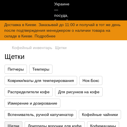
Доставка в Киеве. Заказывай до 11:00 и получай в тот же день
после подтверждения менеджером о наличии товара на
складе в Киеве. Подробнее
Кофейный инвентарь
Щетки
Щетки
Питчеры
Темперы
Коврики/маты для темперирования
Нок-Бокс
Распределители кофе
Для рисунков на кофе
Измерение и дозирование
Вспениватель, ручной капучинатор
Кофейные чайники
Щетки
Дрипперы воронки для кофе
Кофемашины