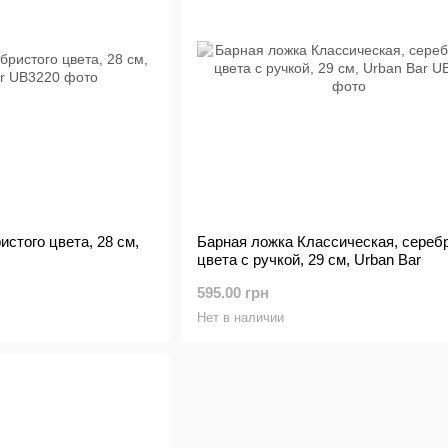
истого цвета, 28 см,
Барная ложка Классическая, сереб
цвета с ручкой, 29 см, Urban Bar
595.00 грн
Нет в наличии