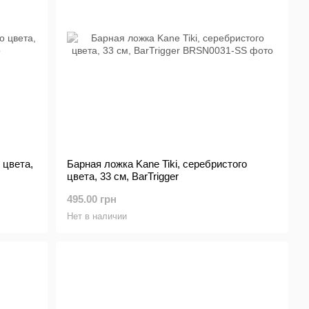
 цвета,
Барная ложка Kane Tiki, серебристого
цвета, 33 см, BarTrigger
495.00 грн
Нет в наличии