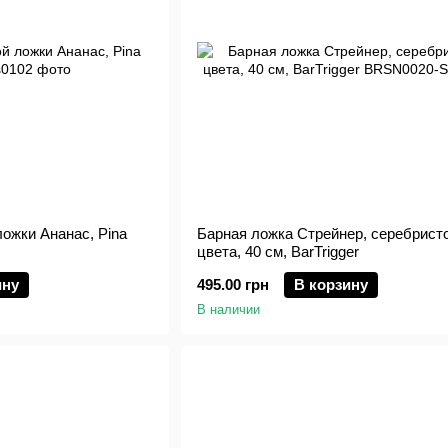
ожки Ананас, Pina
Барная ложка Стрейнер, серебрист
цвета, 40 см, BarTrigger
ину
495.00 грн
В корзину
В наличии