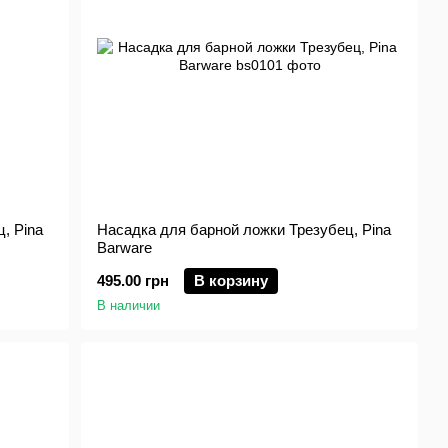
, Pina
Насадка для барной ложки Трезубец, Pina
Barware
495.00 грн
В корзину
В наличии