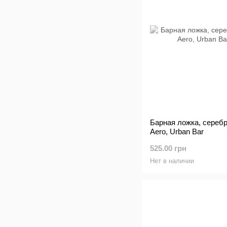
Барная ложка, серебр
Aero, Urban Bar
525.00 грн
Нет в наличии