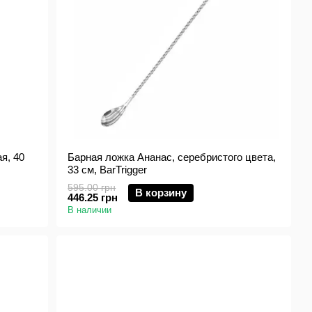
я, 40
Барная ложка Ананас, серебристого цвета,
33 см, BarTrigger
595.00 грн
В корзину
446.25 грн
В наличии