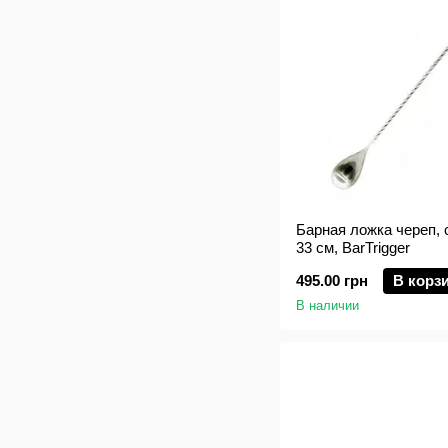
Барная ложка череп, 
33 см, BarTrigger
495.00 грн
В корз
В наличии