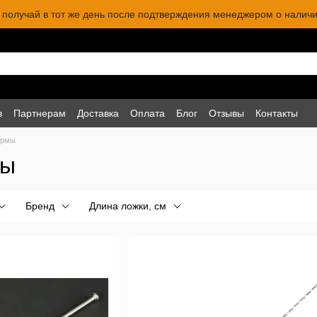
 и получай в тот же день после подтверждения менеджером о наличи
в
Партнерам
Доставка
Оплата
Блог
Отзывы
Контакты
ормы
мы
Бренд
Длина ложки, см