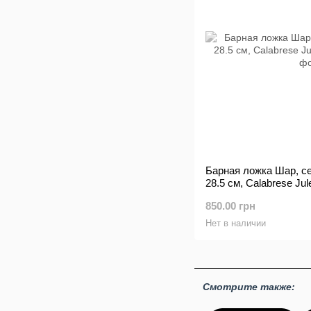
Барная ложка Шар, се
28.5 см, Calabrese Jul
850.00 грн
Нет в наличии
Смотрите также: