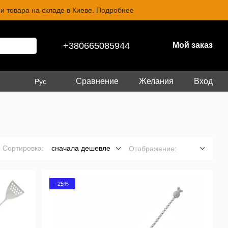
и товара на складе в Киеве. Подробнее
+380665085944
Мой заказ
Сравнение
Желания
Вход
Рус
Сортировка:
сначала дешевле
Отображение:
−25%