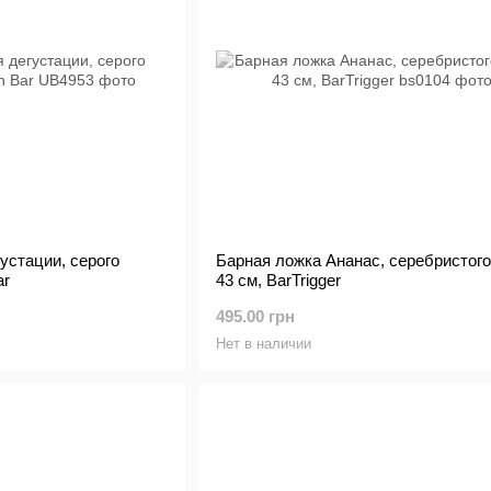
устации, серого
Барная ложка Ананас, серебристого
ar
43 см, BarTrigger
495.00 грн
Нет в наличии