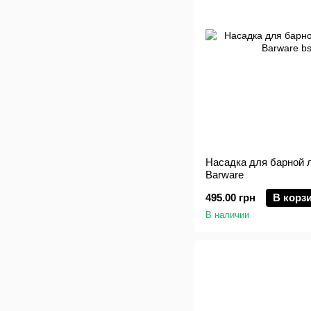
Насадка для барной л
Barware
495.00 грн
В корз
В наличии