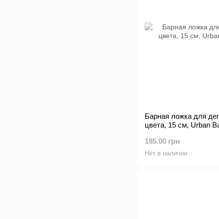
Барная ложка для дег
цвета, 15 см, Urban B
185.00 грн
Нет в наличии