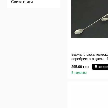
Свизл стики
Барная ложка телеск
серебристого цвета, 4
295.00 грн
В корз
В наличии