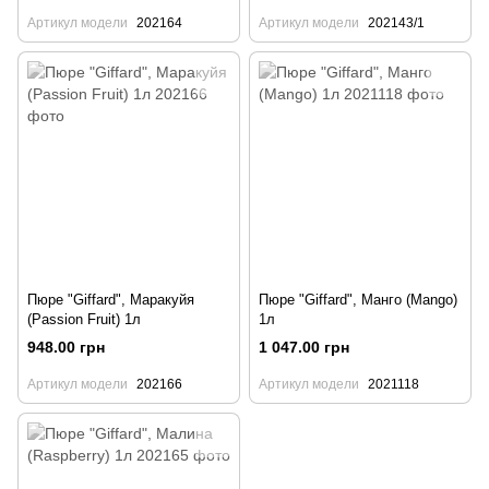
Артикул модели
202164
Артикул модели
202143/1
Пюре "Giffard", Маракуйя
Пюре "Giffard", Манго (Mango)
(Passion Fruit) 1л
1л
948.00 грн
1 047.00 грн
Артикул модели
202166
Артикул модели
2021118