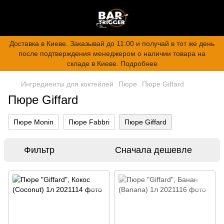
Доставка в Киеве. Заказывай до 11:00 и получай в тот же день
после подтверждения менеджером о наличии товара на
складе в Киеве. Подробнее
Ингредиенты для коктейлей
Пюре
Пюре Giffard
Пюре Giffard
Пюре Monin
Пюре Fabbri
Пюре Giffard
Фильтр
Сначала дешевле