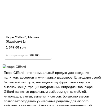
Пюре "Giffard", Малина
(Raspberry) 1л
1 047.00 грн
Артикул модели
202165
Пюре Giffard - это премиальный продукт для создания
напитков, десертов и кулинарных шедевров. Благодаря своей
бархатной текстуре, насыщенному фруктовому вкусу и
высокой концентрации натуральных ингредиентов, пюре
Giffard является идеальным выбором для коктейлей,
лимонадов, смузи, выпечки и соусов. Богатство вкусов
позволяет создавать уникальные рецепты для любого
события, даря вашим блюдам и напиткам естественный