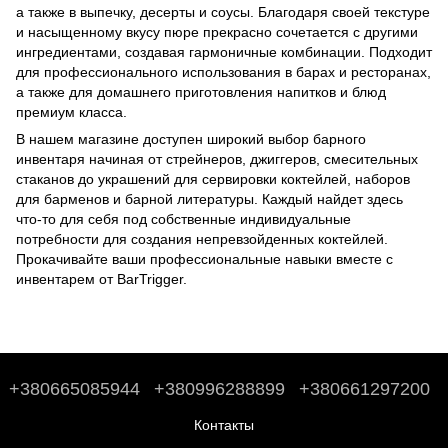
а также в выпечку, десерты и соусы. Благодаря своей текстуре
и насыщенному вкусу пюре прекрасно сочетается с другими
ингредиентами, создавая гармоничные комбинации. Подходит
для профессионального использования в барах и ресторанах,
а также для домашнего приготовления напитков и блюд
премиум класса.
В нашем магазине доступен широкий выбор барного
инвентаря начиная от стрейнеров, джиггеров, смесительных
стаканов до
украшений для сервировки коктейлей
,
наборов
для барменов
и
барной литературы
. Каждый найдет здесь
что-то для себя под собственные индивидуальные
потребности для создания непревзойденных коктейлей.
Прокачивайте ваши профессиональные навыки вместе с
инвентарем от BarTrigger.
+380665085944
+380996288899
+380661297200
Контакты