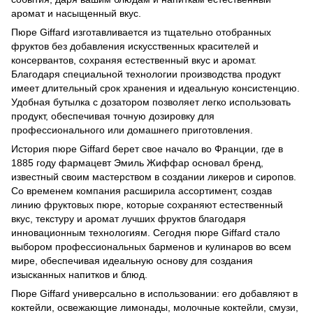
аромат и насыщенный вкус.
Пюре Giffard изготавливается из тщательно отобранных
фруктов без добавления искусственных красителей и
консервантов, сохраняя естественный вкус и аромат.
Благодаря специальной технологии производства продукт
имеет длительный срок хранения и идеальную консистенцию.
Удобная бутылка с дозатором позволяет легко использовать
продукт, обеспечивая точную дозировку для
профессионального или домашнего приготовления.
История пюре Giffard берет свое начало во Франции, где в
1885 году фармацевт Эмиль Жиффар основал бренд,
известный своим мастерством в создании ликеров и сиропов.
Со временем компания расширила ассортимент, создав
линию фруктовых пюре, которые сохраняют естественный
вкус, текстуру и аромат лучших фруктов благодаря
инновационным технологиям. Сегодня пюре Giffard стало
выбором профессиональных барменов и кулинаров во всем
мире, обеспечивая идеальную основу для создания
изысканных напитков и блюд.
Пюре Giffard универсально в использовании: его добавляют в
коктейли, освежающие лимонады, молочные коктейли, смузи,