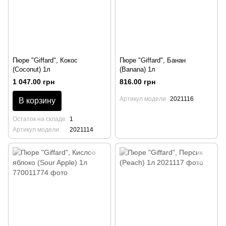
Пюре "Giffard", Кокос
Пюре "Giffard", Банан
(Coconut) 1л
(Banana) 1л
1 047.00 грн
816.00 грн
Артикул модели
2021116
В корзину
Остаток на складе
1
Артикул модели
2021114