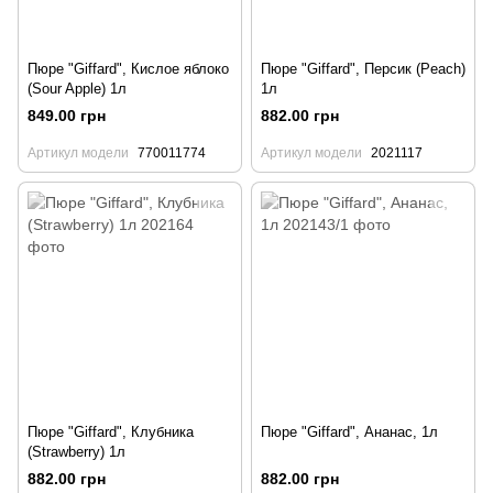
Пюре "Giffard", Кислое яблоко
Пюре "Giffard", Персик (Peach)
(Sour Apple) 1л
1л
849.00 грн
882.00 грн
Артикул модели
770011774
Артикул модели
2021117
Пюре "Giffard", Клубника
Пюре "Giffard", Ананас, 1л
(Strawberry) 1л
882.00 грн
882.00 грн