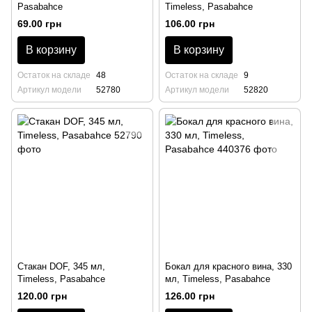
Pasabahce
Timeless, Pasabahce
69.00 грн
106.00 грн
В корзину
В корзину
Остаток на складе
48
Остаток на складе
9
Артикул модели
52780
Артикул модели
52820
Стакан DOF, 345 мл,
Бокал для красного вина, 330
Timeless, Pasabahce
мл, Timeless, Pasabahce
120.00 грн
126.00 грн