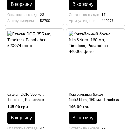
В корзину
В корзину
Остаток на складе
23
Остаток на складе
17
Артикул модели
52790
Артикул модели
440376
Стакан DOF, 355 мл,
Коктейльный бокал
Timeless, Pasabahce
Nick&Nora, 160 мл, Timeless,
Pasabahce
145.00 грн
146.00 грн
В корзину
В корзину
Остаток на складе
47
Остаток на складе
29