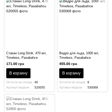
Стакан Long Drink, 470 мл,
Ведро для льда, 1000 мл,
Timeless, Pasabahce
Timeless, Pasabahce
171.00 грн
455.00 грн
В корзину
В корзину
Остаток на складе
40
Остаток на складе
6
Артикул модели
520055
Артикул модели
530068