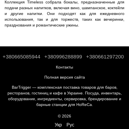
Коллекция Timeless собрала бокалы, предназначенные для
подачи разных напитков, включая вино, шампанское, коктейли
и другие напитки. Они подходят как для ежедневного
использования, так и для торжеств, таких как вечеринки,
празднования и романтические ужины.
+380665085944
+380996288899
+380661297200
Контакты
Полная версия сайта
BarTrigger — комплексная поставка товаров для баров,
ресторанов, гостиниц и кафе в Украине. Посуда, инвентарь,
оборудование, ингредиенты, сервировка, брендирование и
барные станции для HoReCa.
© 2026
Укр
Рус