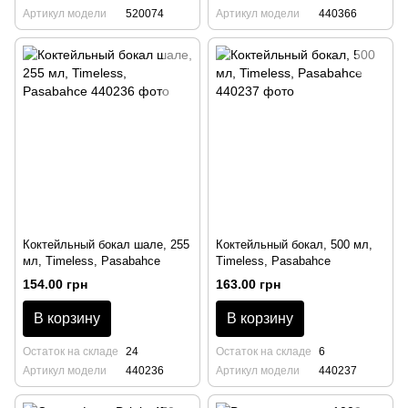
Артикул модели
520074
Артикул модели
440366
Коктейльный бокал шале, 255
Коктейльный бокал, 500 мл,
мл, Timeless, Pasabahce
Timeless, Pasabahce
154.00 грн
163.00 грн
В корзину
В корзину
Остаток на складе
24
Остаток на складе
6
Артикул модели
440236
Артикул модели
440237