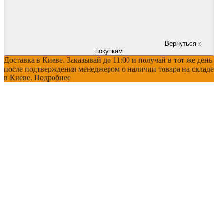
Вернуться к
покупкам
Доставка в Киеве. Заказывай до 11:00 и получай в тот же день
после подтверждения менеджером о наличии товара на складе
в Киеве. Подробнее