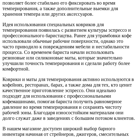
позволяет более стабильно его фиксировать во время
темперирования, а также дополнительные выемки для
хранения темпера или других аксессуаров.
Идея использования специальных ковриков для
темперирования появилась с развитием культуры эспрессо и
профессионального баристацтва. Ранее для утрамбовки кофе
использовали обычные рабочие поверхности, однако это
часто приводило к повреждениям мебели и нестабильности
процесса. Со временем бариста начали использовать
резиновые или силиконовые маты, которые значительно
улучшили точность темперирования и сделали работу более
комфортной.
Коврики и маты для темперирования активно используются в
кофейнях, ресторанах, барах, а также дома для тех, кто ценит
качественное приготовление эспрессо. Они идеально
подходят для использования с профессиональными
кофемашинами, помогая бариста получить равномерное
давление во время темперирования и сохранять чистоту
рабочей зоны. Благодаря износостойким материалам они
долго служат даже в заведениях с большим потоком клиентов.
В нашем магазине доступен широкий выбор барного
инвентаря начиная от стрейнеров, джигеров, смесительных