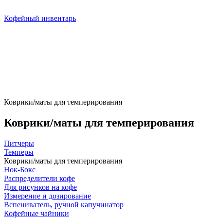
Кофейный инвентарь
Коврики/маты для темперирования
Коврики/маты для темперирования
Питчеры
Темперы
Коврики/маты для темперирования
Нок-Бокс
Распределители кофе
Для рисунков на кофе
Измерение и дозирование
Вспениватель, ручной капучинатор
Кофейные чайники