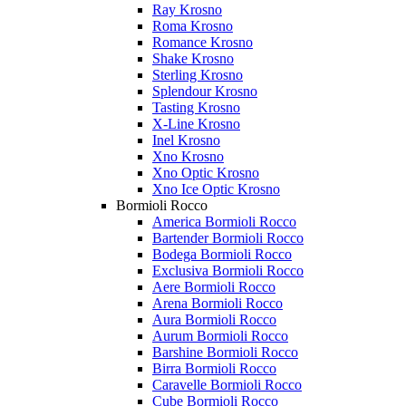
Ray Krosno
Roma Krosno
Romance Krosno
Shake Krosno
Sterling Krosno
Splendour Krosno
Tasting Krosno
X-Line Krosno
Inel Krosno
Xno Krosno
Xno Optic Krosno
Xno Ice Optic Krosno
Bormioli Rocco
America Bormioli Rocco
Bartender Bormioli Rocco
Bodega Bormioli Rocco
Exclusiva Bormioli Rocco
Aere Bormioli Rocco
Arena Bormioli Rocco
Aura Bormioli Rocco
Aurum Bormioli Rocco
Barshine Bormioli Rocco
Birra Bormioli Rocco
Caravelle Bormioli Rocco
Cube Bormioli Rocco