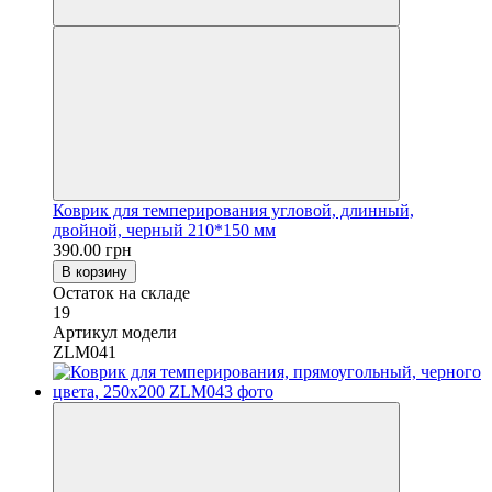
Коврик для темперирования угловой, длинный,
двойной, черный 210*150 мм
390.00 грн
В корзину
Остаток на складе
19
Артикул модели
ZLM041