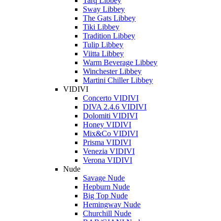
Tarq Libbey
Sway Libbey
The Gats Libbey
Tiki Libbey
Tradition Libbey
Tulip Libbey
Viitta Libbey
Warm Beverage Libbey
Winchester Libbey
Martini Chiller Libbey
VIDIVI
Concerto VIDIVI
DIVA 2.4.6 VIDIVI
Dolomiti VIDIVI
Honey VIDIVI
Mix&Co VIDIVI
Prisma VIDIVI
Venezia VIDIVI
Verona VIDIVI
Nude
Savage Nude
Hepburn Nude
Big Top Nude
Hemingway Nude
Churchill Nude