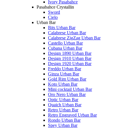
Ivory Pasabahce
Pasabahce Crystallin
Sword
Cielo
Urban Bar
Bits Urban Bar
Calabrese Urban Bar
Calabrese ZigZag Urban Bar
Castello Urban Bar
Cubana Urban Bar
Design 1890 Urban Bar
Design 1910 Urban Bar
Design 1920 Urban Bar
Freddo Urban Bar
Ginza Urban Bar
Gold Rim Urban Bar
Koto Urban Bar
Mini cocktail Urban Bar
Oro Nero Urban Bar
Optic Urban Bar
Quaich Urban Bar
Retro Urban Bar
Retro Engraved Urban Bar
Rondo Urban Bar
Spey Urban Bar