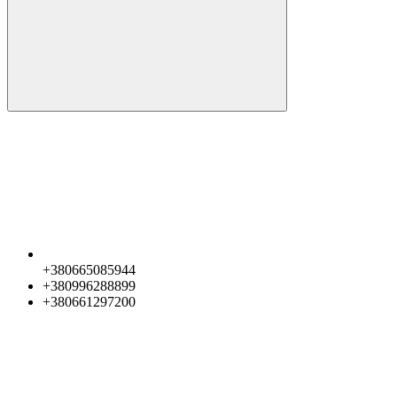
+380665085944
+380996288899
+380661297200