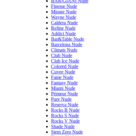
BAR/GIANI Nude
Finesse Nude
Mirage Nude
Wayne Nude
Caldera Nude
Refine Nude
Addict Nude
Bar&Table Nude
Barcelona Nude
Climats Nude
Club Nude
Club Ice Nude
Colored Nude
Cuvee Nude
Fame Nude
Fantasy Nude
Miami Nude
Primeur Nude
Pure Nude
Reserva Nude
Rocks B Nude
Rocks S Nude
Rocks V Nude
Shade Nude
Stem Zero Nude