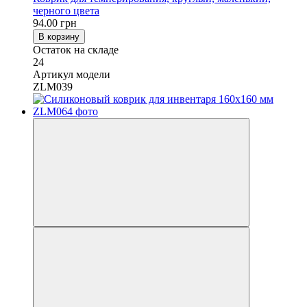
черного цвета
94.00 грн
В корзину
Остаток на складе
24
Артикул модели
ZLM039