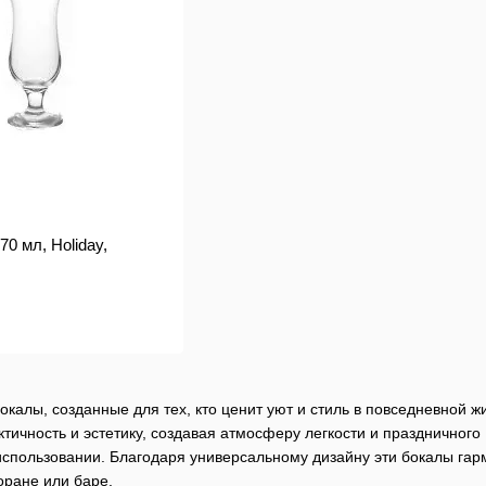
0 мл, Holiday,
бокалы, созданные для тех, кто ценит уют и стиль в повседневной ж
ктичность и эстетику, создавая атмосферу легкости и праздничного
спользовании. Благодаря универсальному дизайну эти бокалы гарм
ране или баре.