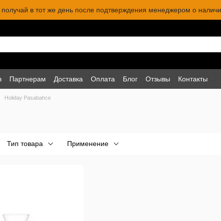
 и получай в тот же день после подтверждения менеджером о наличи
в
Партнерам
Доставка
Оплата
Блог
Отзывы
Контакты
Holiday Pasabahce
Тип товара
Применение