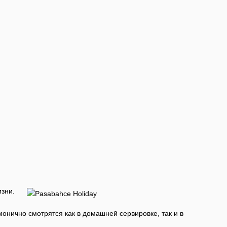
изни.
онично смотрятся как в домашней сервировке, так и в