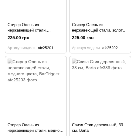
Стирер Олень из
Стирер Олень из
нержавеющей стали,
нержавеющей стали, золотого
серебристого цвета,
цвета, BarTrigger
225.00 грн
225.00 грн
BarTrigger
Артикул модели
afc25201
Артикул модели
afc25202
Стирер Олень из
Свизл Стик деревянный, 33
нержавеющей стали, медного
см, Barta
цвета, BarTrigger