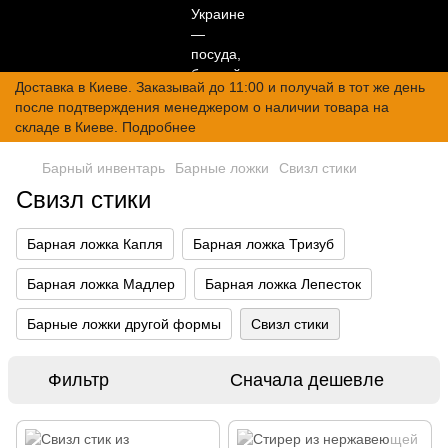
Доставка в Киеве. Заказывай до 11:00 и получай в тот же день
после подтверждения менеджером о наличии товара на
складе в Киеве. Подробнее
Барный инвентарь
Барные ложки
Свизл стики
Свизл стики
Барная ложка Капля
Барная ложка Тризуб
Барная ложка Мадлер
Барная ложка Лепесток
Барные ложки другой формы
Свизл стики
Фильтр
Сначала дешевле