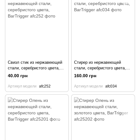
Свизл стик из нержавеющей
Cтирер из нержавеющей
стали, серебристого цвета,
стали, серебристого цвета,
BarTrigger
BarTrigger
40.00 грн
160.00 грн
Артикул модели
afc252
Артикул модели
afc034