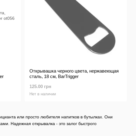
Открывашка черного цвета, нержавеющая
er
сталь, 18 см, BarTrigger
125.00 грн
Нет в наличии
ицианта или просто любителя напитков в бутылках. Они
ами. Надежная открывалка - это залог быстрого