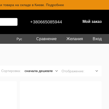
и товара на складе в Киеве. Подробнее
+380665085944
Мой заказ
Сравнение
Желания
Вход
Рус
Сортировка:
сначала дешевле
Отображение: