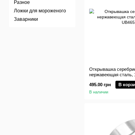
Разное
Ложки для мороженого
Заварники
Открывашка серебрис
нержавеющая сталь, 1
495.00 грн
В корз
В наличии