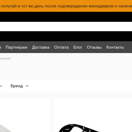
 и получай в тот же день после подтверждения менеджером о наличи
в
Партнерам
Доставка
Оплата
Блог
Отзывы
Контакты
ывашки
Бренд