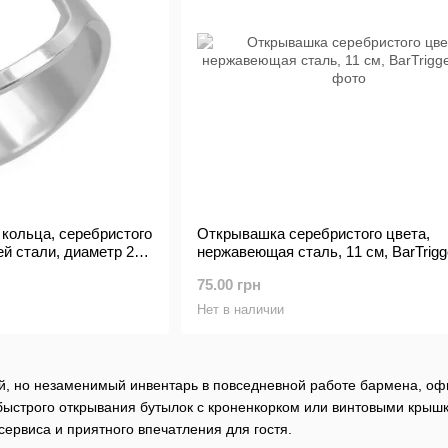
кольца, серебристого
Открывашка серебристого цвета,
й стали, диаметр 2.5
нержавеющая сталь, 11 см, BarTrigg
75.00 грн
Нет в наличии
й, но незаменимый инвентарь в повседневной работе бармена, оф
быстрого открывания бутылок с кроненкорком или винтовыми крышк
сервиса и приятного впечатления для гостя.