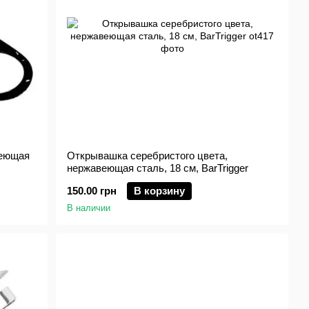
веющая
Открывашка серебристого цвета,
нержавеющая сталь, 18 см, BarTrigger
150.00 грн
В корзину
В наличии