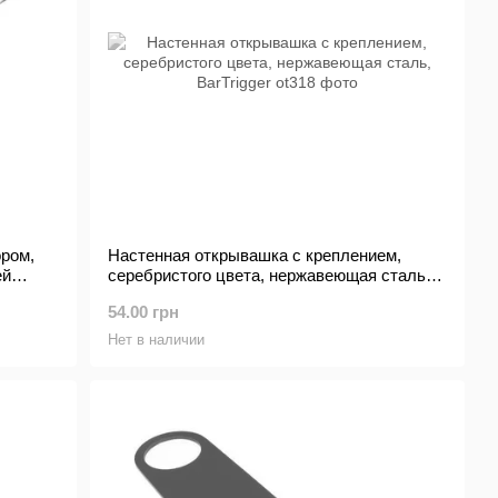
ром,
Настенная открывашка с креплением,
ей
серебристого цвета, нержавеющая сталь,
BarTrigger
54.00 грн
Нет в наличии