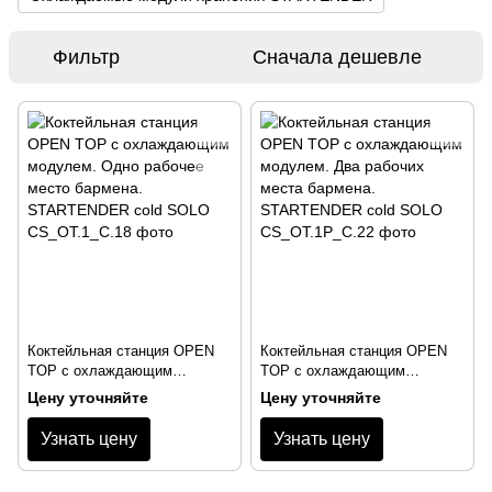
Фильтр
Сначала дешевле
Коктейльная станция OPEN
Коктейльная станция OPEN
TOP с охлаждающим
TOP с охлаждающим
модулем. Одно рабочее
модулем. Два рабочих места
Цену уточняйте
Цену уточняйте
место бармена. STARTENDER
бармена. STARTENDER cold
cold SOLO
SOLO
Узнать цену
Узнать цену