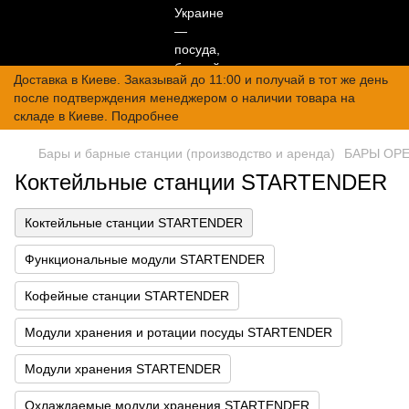
Доставка в Киеве. Заказывай до 11:00 и получай в тот же день
после подтверждения менеджером о наличии товара на
складе в Киеве. Подробнее
Бары и барные станции (производство и аренда)
БАРЫ OPE
Коктейльные станции STARTENDER
Коктейльные станции STARTENDER
Функциональные модули STARTENDER
Кофейные станции STARTENDER
Модули хранения и ротации посуды STARTENDER
Модули хранения STARTENDER
Охлаждаемые модули хранения STARTENDER