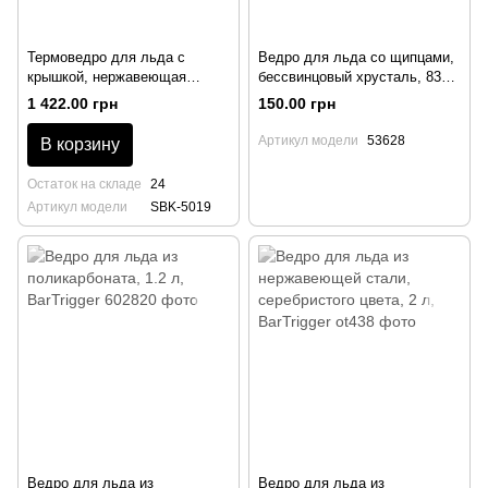
Термоведро для льда с
Ведро для льда со щипцами,
крышкой, нержавеющая
бессвинцовый хрусталь, 830
сталь, черного цвета, 650 мл,
мл, Sylvana, Pasabahce
1 422.00 грн
150.00 грн
Varan
Артикул модели
53628
В корзину
Остаток на складе
24
Артикул модели
SBK-5019
Ведро для льда из
Ведро для льда из