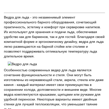
органайзеры
Совки для льда
Стрейнеры для коктейлей
Шейкеры для коктейлей
Емкость для льда
Ведра для льда
Ведра для льда - это незаменимый элемент
профессионального барного оборудования, сочетающий
практичность, эстетику и комфорт при сервировке напитков.
Их используют для хранения и подачи льда, обеспечивая
удобство как для барменов, так и для гостей. Благодаря своей
компактной форме и эргономичному дизайну, ведра для льда
легко размещаются на барной стойке или столике и
позволяют поддерживать оптимальную температуру льда
длительное время.
Особенностью современных ведер для льда является
сочетание функциональности и стиля. Они могут быть
изготовлены из нержавеющей стали, акрила, стекла или даже
камня - каждый материал имеет свои преимущества в
сохранении холода, долговечности и внешнем виде. Многие
ведра комплектуются крышками, щипцами или ручками для
удобной переноски. Некоторые варианты имеют двойные
стенки для лучшей теплоизоляции, что уменьшает таяние