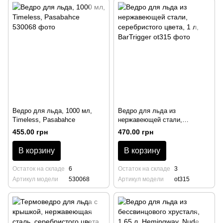
Ведро для льда, 1000 мл,
Ведро для льда из
Timeless, Pasabahce
нержавеющей стали,
серебристого цвета, 1 л,
455.00 грн
470.00 грн
BarTrigger
В корзину
В корзину
Остаток на складе
6
Остаток на складе
3
Артикул модели
530068
Артикул модели
ot315