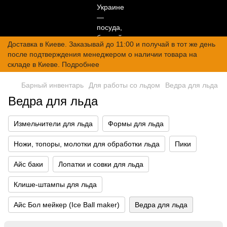
Доставка в Киеве. Заказывай до 11:00 и получай в тот же день
после подтверждения менеджером о наличии товара на
складе в Киеве. Подробнее
Барный инвентарь
Для работы со льдом
Ведра для льда
Ведра для льда
Измельчители для льда
Формы для льда
Ножи, топоры, молотки для обработки льда
Пики
Айс баки
Лопатки и совки для льда
Клише-штампы для льда
Айс Бол мейкер (Ice Ball maker)
Ведра для льда