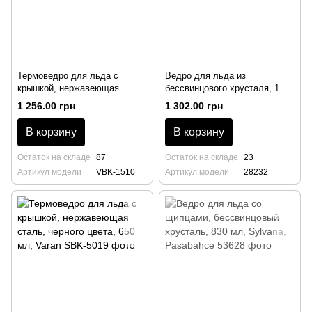
Термоведро для льда с
Ведро для льда из
крышкой, нержавеющая
бессвинцового хрусталя, 1.1
сталь, серебристого цвета,
л, Glacier, Nude
1 256.00 грн
1 302.00 грн
650 мл, Varan
В корзину
В корзину
Остаток на складе
87
Остаток на складе
23
Артикул модели
VBK-1510
Артикул модели
28232