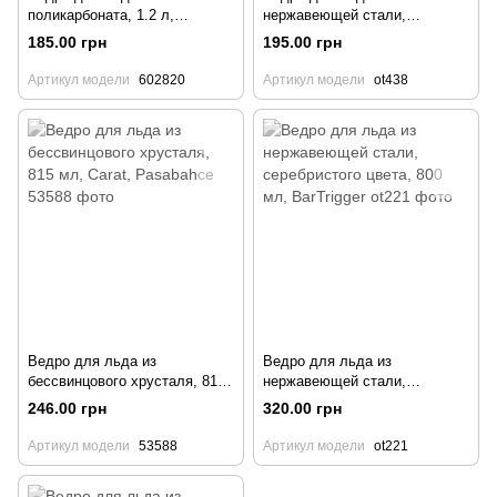
поликарбоната, 1.2 л,
нержавеющей стали,
BarTrigger
серебристого цвета, 2 л,
185.00 грн
195.00 грн
BarTrigger
Артикул модели
602820
Артикул модели
ot438
Ведро для льда из
Ведро для льда из
бессвинцового хрусталя, 815
нержавеющей стали,
мл, Carat, Pasabahce
серебристого цвета, 800 мл,
246.00 грн
320.00 грн
BarTrigger
Артикул модели
53588
Артикул модели
ot221