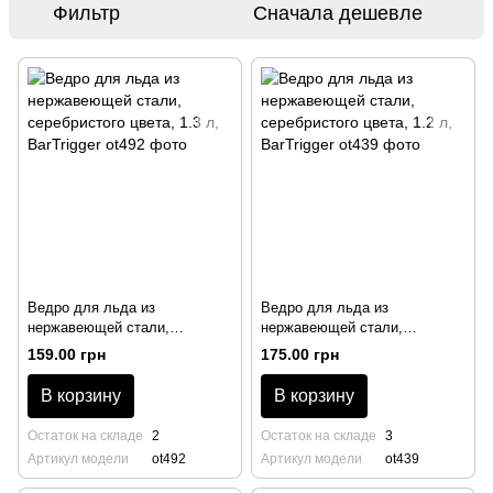
Фильтр
Сначала дешевле
Ведро для льда из
Ведро для льда из
нержавеющей стали,
нержавеющей стали,
серебристого цвета, 1.3 л,
серебристого цвета, 1.2 л,
159.00 грн
175.00 грн
BarTrigger
BarTrigger
В корзину
В корзину
Остаток на складе
2
Остаток на складе
3
Артикул модели
ot492
Артикул модели
ot439