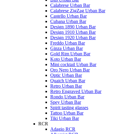
Calabrese Urban Bar
Calabrese ZigZag Urban Bar
Castello Urban Bar
Cubana Urban Bar
Design 1890 Urban Bar
Design 1910 Urban Bar
Design 1920 Urban Bar
Freddo Urban Bar
Ginza Urban Bar
Gold Rim Urban Bar
Koto Urban Bar
Mini cocktail Urban Bar
Oro Nero Urban Bar
Optic Urban Bar
Quaich Urban Bar
Retro Urban Bar
Retro Engraved Urban Bar
Rondo Urban Bar
Spey Urban Bar
Spirit tasting glasses
Tattoo Urban Bar
Tiki Urban Bar
RCR
Adagio RCR