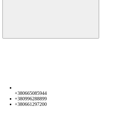
+380665085944
+380996288899
+380661297200