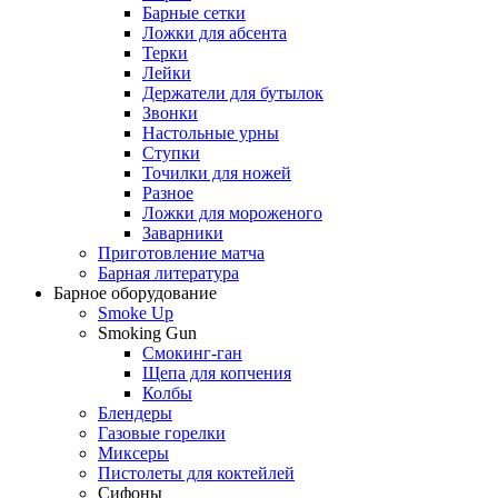
Барные сетки
Ложки для абсента
Терки
Лейки
Держатели для бутылок
Звонки
Настольные урны
Ступки
Точилки для ножей
Разное
Ложки для мороженого
Заварники
Приготовление матча
Барная литература
Барное оборудование
Smoke Up
Smoking Gun
Смокинг-ган
Щепа для копчения
Колбы
Блендеры
Газовые горелки
Миксеры
Пистолеты для коктейлей
Сифоны