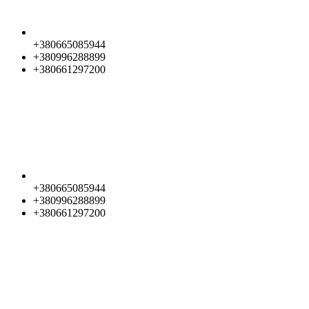
+380665085944
+380996288899
+380661297200
+380665085944
+380996288899
+380661297200