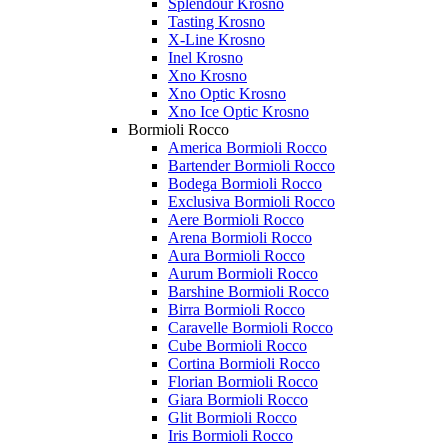
Splendour Krosno
Tasting Krosno
X-Line Krosno
Inel Krosno
Xno Krosno
Xno Optic Krosno
Xno Ice Optic Krosno
Bormioli Rocco
America Bormioli Rocco
Bartender Bormioli Rocco
Bodega Bormioli Rocco
Exclusiva Bormioli Rocco
Aere Bormioli Rocco
Arena Bormioli Rocco
Aura Bormioli Rocco
Aurum Bormioli Rocco
Barshine Bormioli Rocco
Birra Bormioli Rocco
Caravelle Bormioli Rocco
Cube Bormioli Rocco
Cortina Bormioli Rocco
Florian Bormioli Rocco
Giara Bormioli Rocco
Glit Bormioli Rocco
Iris Bormioli Rocco