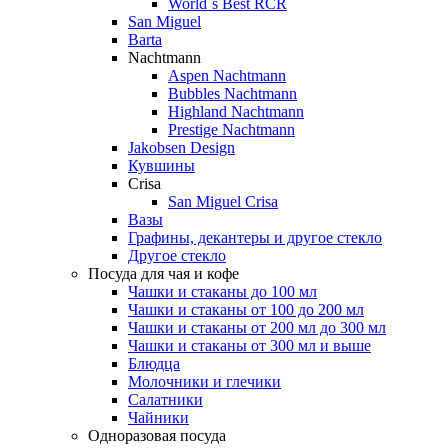
World`s Best RCR
San Miguel
Barta
Nachtmann
Aspen Nachtmann
Bubbles Nachtmann
Highland Nachtmann
Prestige Nachtmann
Jakobsen Design
Кувшины
Crisa
San Miguel Crisa
Вазы
Графины, декантеры и другое стекло
Другое стекло
Посуда для чая и кофе
Чашки и стаканы до 100 мл
Чашки и стаканы от 100 до 200 мл
Чашки и стаканы от 200 мл до 300 мл
Чашки и стаканы от 300 мл и выше
Блюдца
Молочники и глечики
Салатники
Чайники
Одноразовая посуда