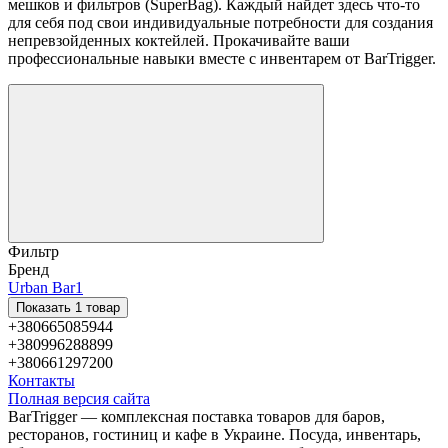
мешков и фильтров (SuperBag). Каждый найдет здесь что-то
для себя под свои индивидуальные потребности для создания
непревзойденных коктейлей. Прокачивайте ваши
профессиональные навыки вместе с инвентарем от BarTrigger.
Фильтр
Бренд
Urban Bar
1
Показать 1 товар
+380665085944
+380996288899
+380661297200
Контакты
Полная версия сайта
BarTrigger — комплексная поставка товаров для баров,
ресторанов, гостиниц и кафе в Украине. Посуда, инвентарь,