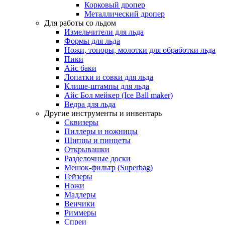
Корковый дропер
Металлический дропер
Для работы со льдом
Измельчители для льда
Формы для льда
Ножи, топоры, молотки для обработки льда
Пики
Айс баки
Лопатки и совки для льда
Клише-штампы для льда
Айс Бол мейкер (Ice Ball maker)
Ведра для льда
Другие инструменты и инвентарь
Сквизеры
Пиллеры и ножницы
Щипцы и пинцеты
Открывашки
Разделочные доски
Мешок-фильтр (Superbag)
Гейзеры
Ножи
Мадлеры
Венчики
Риммеры
Спреи