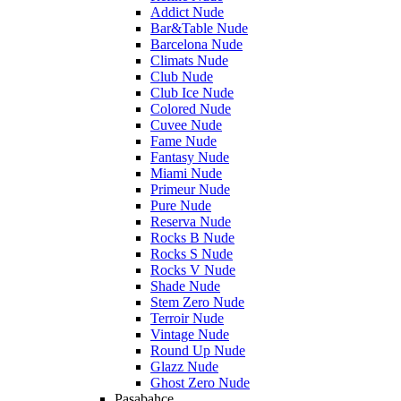
Addict Nude
Bar&Table Nude
Barcelona Nude
Climats Nude
Club Nude
Club Ice Nude
Colored Nude
Cuvee Nude
Fame Nude
Fantasy Nude
Miami Nude
Primeur Nude
Pure Nude
Reserva Nude
Rocks B Nude
Rocks S Nude
Rocks V Nude
Shade Nude
Stem Zero Nude
Terroir Nude
Vintage Nude
Round Up Nude
Glazz Nude
Ghost Zero Nude
Pasabahce