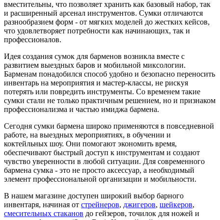
вместительны, что позволяет хранить как базовый набор, так
и расширенный арсенал инструментов. Сумки отличаются
разнообразием форм - от мягких моделей до жестких кейсов,
что удовлетворяет потребности как начинающих, так и
профессионалов.
Идея создания сумок для барменов возникла вместе с
развитием выездных баров и мобильной миксологии.
Барменам понадобился способ удобно и безопасно переносить
инвентарь на мероприятия и мастер-классы, не рискуя
потерять или повредить инструменты. Со временем такие
сумки стали не только практичным решением, но и признаком
профессионализма и частью имиджа бармена.
Сегодня сумки бармена широко применяются в повседневной
работе, на выездных мероприятиях, в обучении и
коктейльных шоу. Они помогают экономить время,
обеспечивают быстрый доступ к инструментам и создают
чувство уверенности в любой ситуации. Для современного
бармена сумка - это не просто аксессуар, а необходимый
элемент профессиональной организации и мобильности.
В нашем магазине доступен широкий выбор барного
инвентаря, начиная от
стрейнеров
,
джигеров
,
шейкеров
,
смесительных стаканов
до гейзеров, точилок для ножей и