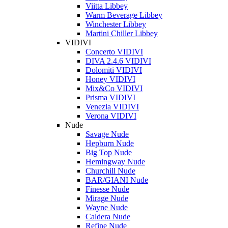
Viitta Libbey
Warm Beverage Libbey
Winchester Libbey
Martini Chiller Libbey
VIDIVI
Concerto VIDIVI
DIVA 2.4.6 VIDIVI
Dolomiti VIDIVI
Honey VIDIVI
Mix&Co VIDIVI
Prisma VIDIVI
Venezia VIDIVI
Verona VIDIVI
Nude
Savage Nude
Hepburn Nude
Big Top Nude
Hemingway Nude
Churchill Nude
BAR/GIANI Nude
Finesse Nude
Mirage Nude
Wayne Nude
Caldera Nude
Refine Nude