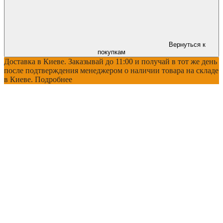
Вернуться к
покупкам
Доставка в Киеве. Заказывай до 11:00 и получай в тот же день
после подтверждения менеджером о наличии товара на складе
в Киеве. Подробнее