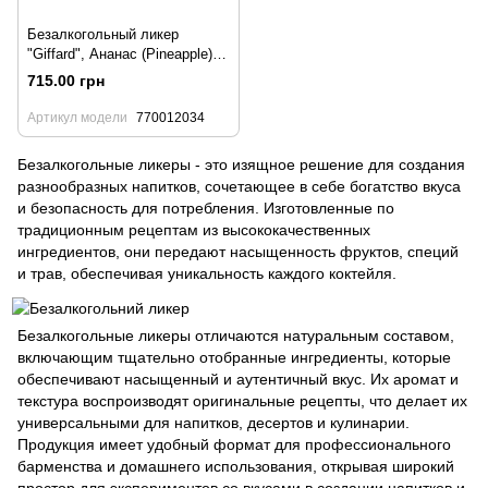
Безалкогольный ликер
"Giffard", Ананас (Pineapple)
0.7 л
715.00 грн
Артикул модели
770012034
Безалкогольные ликеры - это изящное решение для создания
разнообразных напитков, сочетающее в себе богатство вкуса
и безопасность для потребления. Изготовленные по
традиционным рецептам из высококачественных
ингредиентов, они передают насыщенность фруктов, специй
и трав, обеспечивая уникальность каждого коктейля.
Безалкогольные ликеры отличаются натуральным составом,
включающим тщательно отобранные ингредиенты, которые
обеспечивают насыщенный и аутентичный вкус. Их аромат и
текстура воспроизводят оригинальные рецепты, что делает их
универсальными для напитков, десертов и кулинарии.
Продукция имеет удобный формат для профессионального
барменства и домашнего использования, открывая широкий