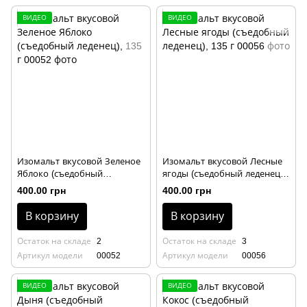
ВИДЕО
ВИДЕО
Изомальт вкусовой Зеленое
Изомальт вкусовой Лесные
Яблоко (съедобный
ягоды (съедобный леденец),
леденец), 135 г
135 г
400.00 грн
400.00 грн
В корзину
В корзину
Остаток на складе
2
Остаток на складе
3
Артикул модели
00052
Артикул модели
00056
ВИДЕО
ВИДЕО