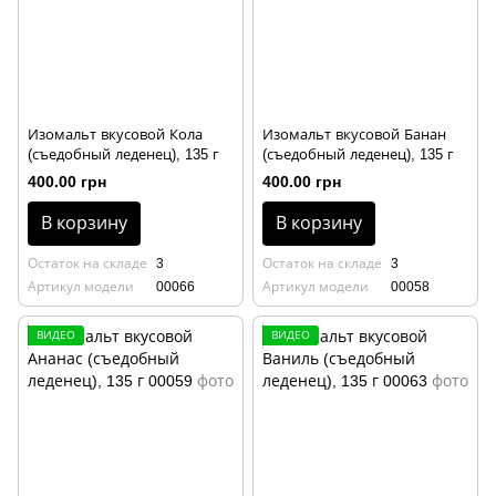
Изомальт вкусовой Кола
Изомальт вкусовой Банан
(съедобный леденец), 135 г
(съедобный леденец), 135 г
400.00 грн
400.00 грн
В корзину
В корзину
Остаток на складе
3
Остаток на складе
3
Артикул модели
00066
Артикул модели
00058
ВИДЕО
ВИДЕО