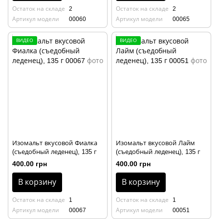
Остаток на складе
2
Остаток на складе
2
Артикул модели
00060
Артикул модели
00065
ВИДЕО
ВИДЕО
Изомальт вкусовой Фиалка
Изомальт вкусовой Лайм
(съедобный леденец), 135 г
(съедобный леденец), 135 г
400.00 грн
400.00 грн
В корзину
В корзину
Остаток на складе
1
Остаток на складе
1
Артикул модели
00067
Артикул модели
00051