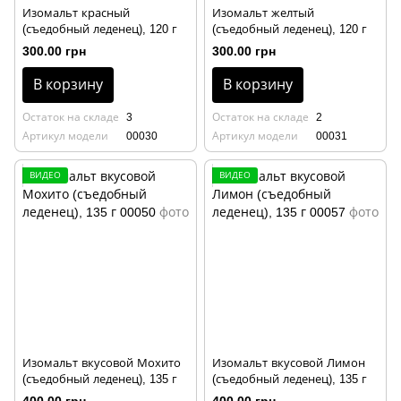
Изомальт красный
Изомальт желтый
(съедобный леденец), 120 г
(съедобный леденец), 120 г
300.00 грн
300.00 грн
В корзину
В корзину
Остаток на складе
3
Остаток на складе
2
Артикул модели
00030
Артикул модели
00031
ВИДЕО
ВИДЕО
Изомальт вкусовой Мохито
Изомальт вкусовой Лимон
(съедобный леденец), 135 г
(съедобный леденец), 135 г