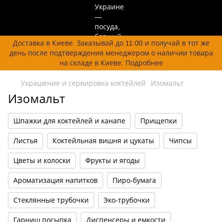
Доставка в Киеве. Заказывай до 11:00 и получай в тот же
день после подтверждения менеджером о наличии товара
на складе в Киеве. Подробнее
Украшение и сервировка коктейлей
Изомальт
Изомальт
Шпажки для коктейлей и канапе
Прищепки
Листья
Коктейльная вишня и цукаты
Чипсы
Цветы и колоски
Фрукты и ягоды
Ароматизация напитков
Пиро-бумага
Стеклянные трубочки
Эко-трубочки
Гарниш посыпка
Диспенсеры и емкости