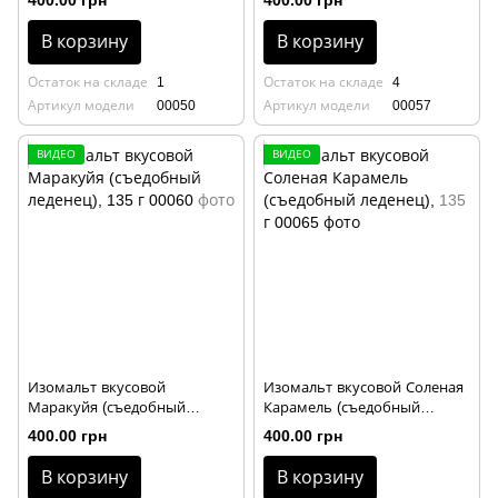
400.00 грн
400.00 грн
В корзину
В корзину
Остаток на складе
1
Остаток на складе
4
Артикул модели
00050
Артикул модели
00057
ВИДЕО
ВИДЕО
Изомальт вкусовой
Изомальт вкусовой Соленая
Маракуйя (съедобный
Карамель (съедобный
леденец), 135 г
леденец), 135 г
400.00 грн
400.00 грн
В корзину
В корзину