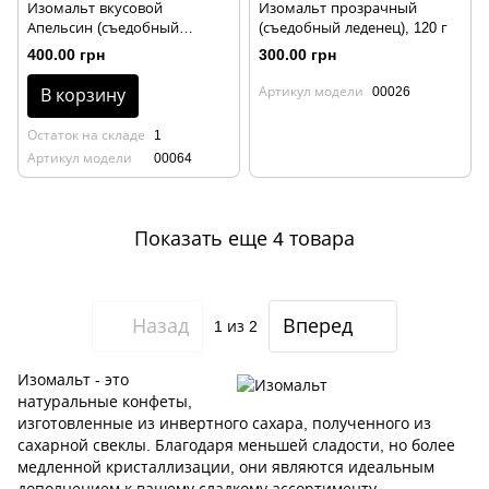
Изомальт вкусовой
Изомальт прозрачный
Апельсин (съедобный
(съедобный леденец), 120 г
леденец), 135 г
400.00 грн
300.00 грн
Артикул модели
00026
В корзину
Остаток на складе
1
Артикул модели
00064
Показать еще 4 товара
Назад
Вперед
1
из 2
Изомальт - это
натуральные конфеты,
изготовленные из инвертного сахара, полученного из
сахарной свеклы. Благодаря меньшей сладости, но более
медленной кристаллизации, они являются идеальным