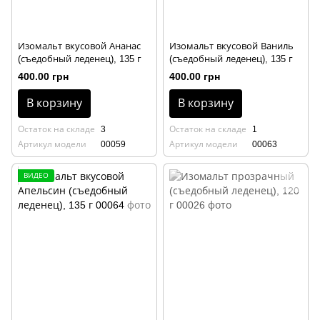
Изомальт вкусовой Ананас
Изомальт вкусовой Ваниль
(съедобный леденец), 135 г
(съедобный леденец), 135 г
400.00 грн
400.00 грн
В корзину
В корзину
Остаток на складе
3
Остаток на складе
1
Артикул модели
00059
Артикул модели
00063
ВИДЕО