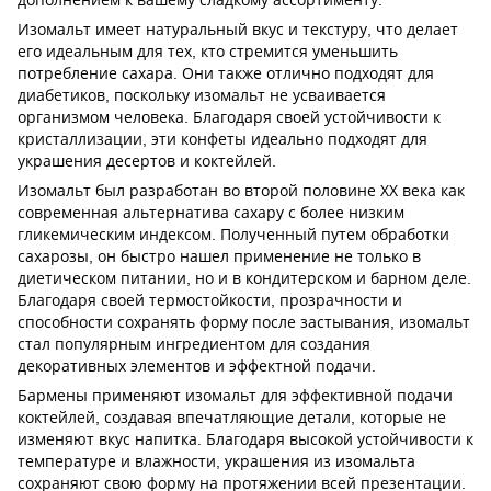
дополнением к вашему сладкому ассортименту.
Изомальт имеет натуральный вкус и текстуру, что делает
его идеальным для тех, кто стремится уменьшить
потребление сахара. Они также отлично подходят для
диабетиков, поскольку изомальт не усваивается
организмом человека. Благодаря своей устойчивости к
кристаллизации, эти конфеты идеально подходят для
украшения десертов и коктейлей.
Изомальт был разработан во второй половине ХХ века как
современная альтернатива сахару с более низким
гликемическим индексом. Полученный путем обработки
сахарозы, он быстро нашел применение не только в
диетическом питании, но и в кондитерском и барном деле.
Благодаря своей термостойкости, прозрачности и
способности сохранять форму после застывания, изомальт
стал популярным ингредиентом для создания
декоративных элементов и эффектной подачи.
Бармены применяют изомальт для эффективной подачи
коктейлей, создавая впечатляющие детали, которые не
изменяют вкус напитка. Благодаря высокой устойчивости к
температуре и влажности, украшения из изомальта
сохраняют свою форму на протяжении всей презентации.