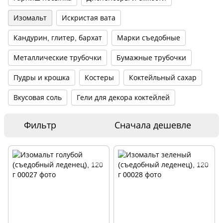
Изомальт
Искристая вата
Кандурин, глитер, бархат
Марки съедобные
Металлические трубочки
Бумажные трубочки
Пудры и крошка
Костеры
Коктейльный сахар
Вкусовая соль
Гели для декора коктейлей
Фильтр
Сначала дешевле