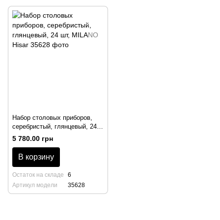
Набор столовых приборов,
серебристый, глянцевый, 24
шт, MILANO Hisar
5 780.00 грн
В корзину
Остаток на складе
6
Артикул модели
35628