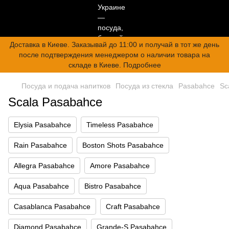
Доставка в Киеве. Заказывай до 11:00 и получай в тот же день
после подтверждения менеджером о наличии товара на
складе в Киеве. Подробнее
Посуда и подача напитков
Посуда из стекла
Pasabahce
Sc
Scala Pasabahce
Elysia Pasabahce
Timeless Pasabahce
Rain Pasabahce
Boston Shots Pasabahce
Allegra Pasabahce
Amore Pasabahce
Aqua Pasabahce
Bistro Pasabahce
Casablanca Pasabahce
Craft Pasabahce
Diamond Pasabahce
Grande-S Pasabahce