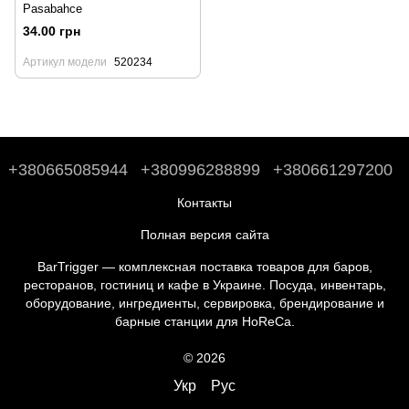
Pasabahce
34.00 грн
Артикул модели
520234
+380665085944
+380996288899
+380661297200
Контакты
Полная версия сайта
BarTrigger — комплексная поставка товаров для баров,
ресторанов, гостиниц и кафе в Украине. Посуда, инвентарь,
оборудование, ингредиенты, сервировка, брендирование и
барные станции для HoReCa.
© 2026
Укр
Рус