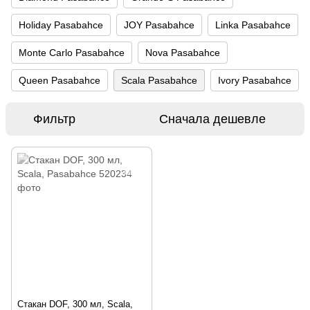
Holiday Pasabahce
JOY Pasabahce
Linka Pasabahce
Monte Carlo Pasabahce
Nova Pasabahce
Queen Pasabahce
Scala Pasabahce
Ivory Pasabahce
Фильтр
Сначала дешевле
Стакан DOF, 300 мл, Scala,