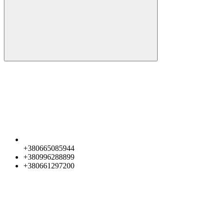
+380665085944
+380996288899
+380661297200