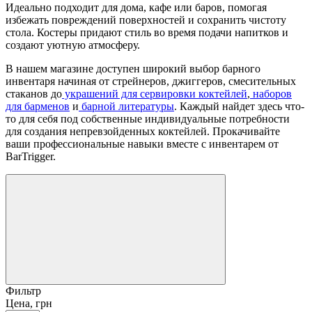
Идеально подходит для дома, кафе или баров, помогая
избежать повреждений поверхностей и сохранить чистоту
стола. Костеры придают стиль во время подачи напитков и
создают уютную атмосферу.
В нашем магазине доступен широкий выбор барного
инвентаря начиная от стрейнеров, джиггеров, смесительных
стаканов до
украшений для сервировки коктейлей
,
наборов
для барменов
и
барной литературы
. Каждый найдет здесь что-
то для себя под собственные индивидуальные потребности
для создания непревзойденных коктейлей. Прокачивайте
ваши профессиональные навыки вместе с инвентарем от
BarTrigger.
Фильтр
Цена, грн