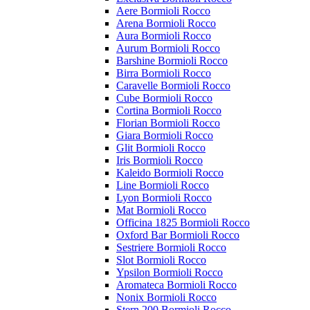
Aere Bormioli Rocco
Arena Bormioli Rocco
Aura Bormioli Rocco
Aurum Bormioli Rocco
Barshine Bormioli Rocco
Birra Bormioli Rocco
Caravelle Bormioli Rocco
Cube Bormioli Rocco
Cortina Bormioli Rocco
Florian Bormioli Rocco
Giara Bormioli Rocco
Glit Bormioli Rocco
Iris Bormioli Rocco
Kaleido Bormioli Rocco
Line Bormioli Rocco
Lyon Bormioli Rocco
Mat Bormioli Rocco
Officina 1825 Bormioli Rocco
Oxford Bar Bormioli Rocco
Sestriere Bormioli Rocco
Slot Bormioli Rocco
Ypsilon Bormioli Rocco
Aromateca Bormioli Rocco
Nonix Bormioli Rocco
Stern 200 Bormioli Rocco