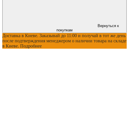
Вернуться к
покупкам
Доставка в Киеве. Заказывай до 11:00 и получай в тот же день
после подтверждения менеджером о наличии товара на складе
в Киеве. Подробнее