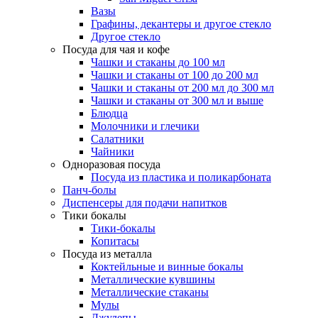
Вазы
Графины, декантеры и другое стекло
Другое стекло
Посуда для чая и кофе
Чашки и стаканы до 100 мл
Чашки и стаканы от 100 до 200 мл
Чашки и стаканы от 200 мл до 300 мл
Чашки и стаканы от 300 мл и выше
Блюдца
Молочники и глечики
Салатники
Чайники
Одноразовая посуда
Посуда из пластика и поликарбоната
Панч-болы
Диспенсеры для подачи напитков
Тики бокалы
Тики-бокалы
Копитасы
Посуда из металла
Коктейльные и винные бокалы
Металлические кувшины
Металлические стаканы
Мулы
Джулепы