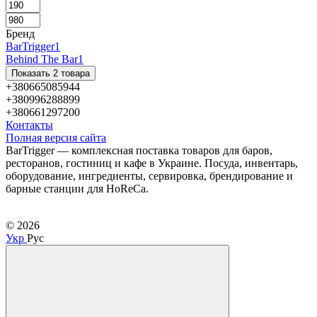
Бренд
BarTrigger
1
Behind The Bar
1
Показать 2 товара
+380665085944
+380996288899
+380661297200
Контакты
Полная версия сайта
BarTrigger — комплексная поставка товаров для баров,
ресторанов, гостиниц и кафе в Украине. Посуда, инвентарь,
оборудование, ингредиенты, сервировка, брендирование и
барные станции для HoReCa.
© 2026
Укр
Рус