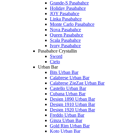
Grande-S Pasabahce
Holiday Pasabahce
JOY Pasabahce
Linka Pasabahce
Monte Carlo Pasabahce
Nova Pasabahce
Queen Pasabahce
Scala Pasabahce
Ivory Pasabahce
Pasabahce Crystallin
Sword
Cielo
Urban Bar
Bits Urban Bar
Calabrese Urban Bar
Calabrese ZigZag Urban Bar
Castello Urban Bar
Cubana Urban Bar
Design 1890 Urban Bar
Design 1910 Urban Bar
Design 1920 Urban Bar
Freddo Urban Bar
Ginza Urban Bar
Gold Rim Urban Bar
Koto Urban Bar