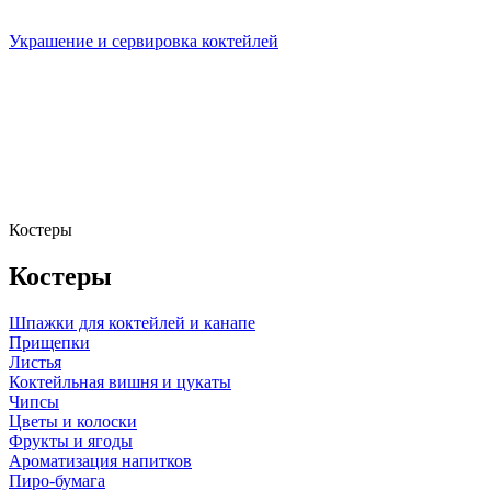
Украшение и сервировка коктейлей
Костеры
Костеры
Шпажки для коктейлей и канапе
Прищепки
Листья
Коктейльная вишня и цукаты
Чипсы
Цветы и колоски
Фрукты и ягоды
Ароматизация напитков
Пиро-бумага