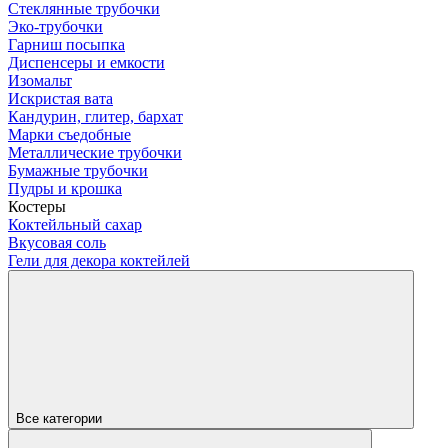
Стеклянные трубочки
Эко-трубочки
Гарниш посыпка
Диспенсеры и емкости
Изомальт
Искристая вата
Кандурин, глитер, бархат
Марки съедобные
Металлические трубочки
Бумажные трубочки
Пудры и крошка
Костеры
Коктейльный сахар
Вкусовая соль
Гели для декора коктейлей
Все категории