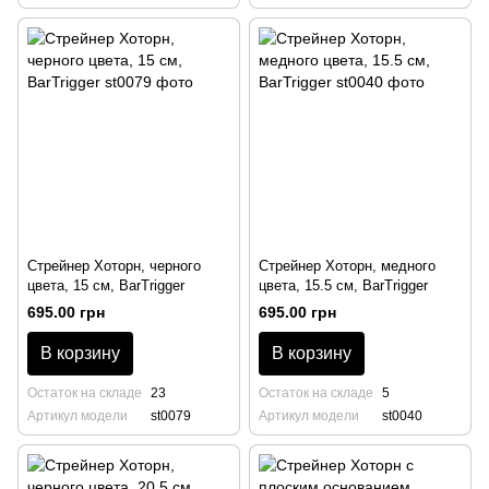
Стрейнер Хоторн, черного
Стрейнер Хоторн, медного
цвета, 15 см, BarTrigger
цвета, 15.5 см, BarTrigger
695.00 грн
695.00 грн
В корзину
В корзину
Остаток на складе
23
Остаток на складе
5
Артикул модели
st0079
Артикул модели
st0040