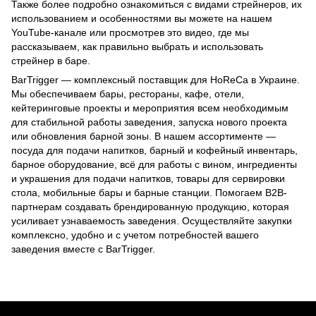
Также более подробно ознакомиться с видами стрейнеров, их
использованием и особенностями вы можете на нашем
YouTube-канале
или просмотрев это
видео
, где мы
рассказываем, как правильно выбрать и использовать
стрейнер в баре.
BarTrigger — комплексный поставщик для HoReCa в Украине.
Мы обеспечиваем бары, рестораны, кафе, отели,
кейтеринговые проекты и мероприятия всем необходимым
для стабильной работы заведения, запуска нового проекта
или обновления барной зоны. В нашем ассортименте —
посуда для подачи напитков
,
барный
и
кофейный
инвентарь,
барное оборудование, всё для работы с вином,
ингредиенты
и украшения для подачи напитков
, товары для сервировки
стола, мобильные бары и барные станции. Помогаем B2B-
партнерам создавать брендированную продукцию, которая
усиливает узнаваемость заведения. Осуществляйте закупки
комплексно, удобно и с учетом потребностей вашего
заведения вместе с BarTrigger.