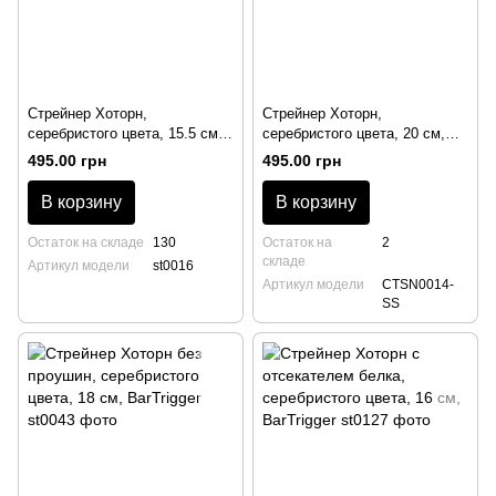
Стрейнер Хоторн,
Стрейнер Хоторн,
серебристого цвета, 15.5 см,
серебристого цвета, 20 см,
BarTrigger
BarTrigger
495.00 грн
495.00 грн
В корзину
В корзину
Остаток на складе
130
Остаток на
2
складе
Артикул модели
st0016
Артикул модели
CTSN0014-
SS