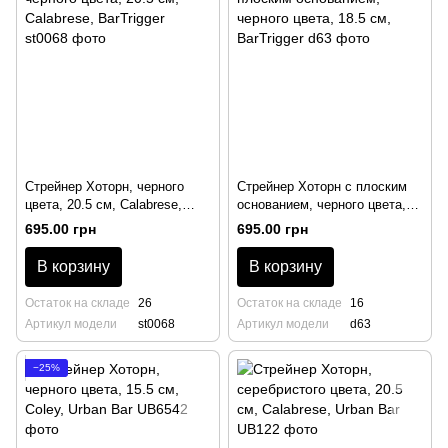
Стрейнер Хоторн, черного
Стрейнер Хоторн с плоским
цвета, 20.5 см, Calabrese,
основанием, черного цвета,
BarTrigger
18.5 см, BarTrigger
695.00 грн
695.00 грн
В корзину
В корзину
Остаток на складе
26
Остаток на складе
16
Артикул модели
st0068
Артикул модели
d63
−25%