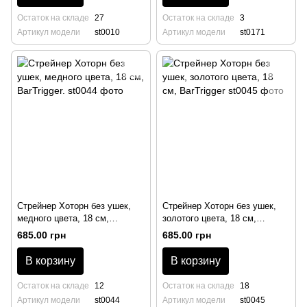
Остаток на складе
27
Остаток на складе
3
Артикул модели
st0010
Артикул модели
st0171
Стрейнер Хоторн без ушек,
Стрейнер Хоторн без ушек,
медного цвета, 18 см,
золотого цвета, 18 см,
BarTrigger.
BarTrigger
685.00 грн
685.00 грн
В корзину
В корзину
Остаток на складе
12
Остаток на складе
18
Артикул модели
st0044
Артикул модели
st0045