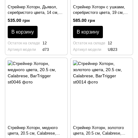
Стрейнер Хоторн, Дьявол,
Стрейнер Хоторн с ушками,
серебристого цвета, 14 см,
серебристого цвета, 19 см,
BarTrigger
Urban Bar
535.00 грн
585.00 грн
В корзину
В корзину
Остаток на складе
12
Остаток на складе
12
Артикул модели
d73
Артикул модели
UB23
Стрейнер Хоторн, медного
Стрейнер Хоторн, золотого
цвета, 20.5 см, Calabrese,
цвета, 20.5 см, Calabrese,