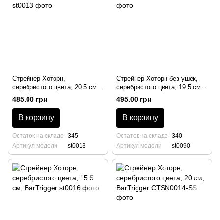
Стрейнер Хоторн,
Стрейнер Хоторн без ушек,
серебристого цвета, 20.5 см,
серебристого цвета, 19.5 см,
Calabrese, BarTrigger
BarTrigger
485.00 грн
495.00 грн
В корзину
В корзину
Остаток на складе
345
Остаток на складе
340
Артикул модели
st0013
Артикул модели
st0090