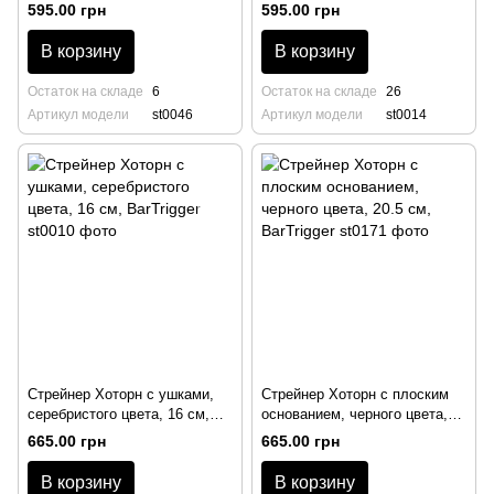
BarTrigger
BarTrigger
595.00 грн
595.00 грн
В корзину
В корзину
Остаток на складе
6
Остаток на складе
26
Артикул модели
st0046
Артикул модели
st0014
Стрейнер Хоторн с ушками,
Стрейнер Хоторн с плоским
серебристого цвета, 16 см,
основанием, черного цвета,
BarTrigger
20.5 см, BarTrigger
665.00 грн
665.00 грн
В корзину
В корзину