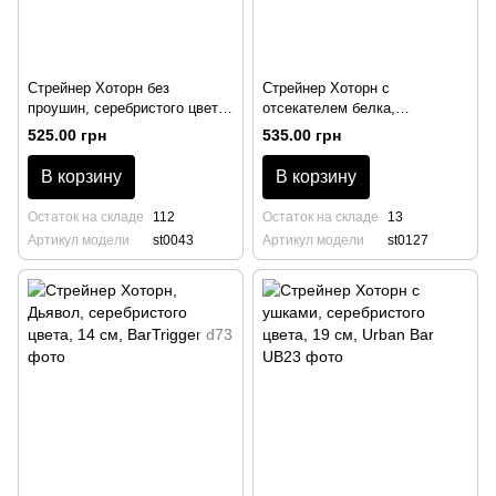
Стрейнер Хоторн без
Стрейнер Хоторн с
проушин, серебристого цвета,
отсекателем белка,
18 см, BarTrigger
серебристого цвета, 16 см,
525.00 грн
535.00 грн
BarTrigger
В корзину
В корзину
Остаток на складе
112
Остаток на складе
13
Артикул модели
st0043
Артикул модели
st0127