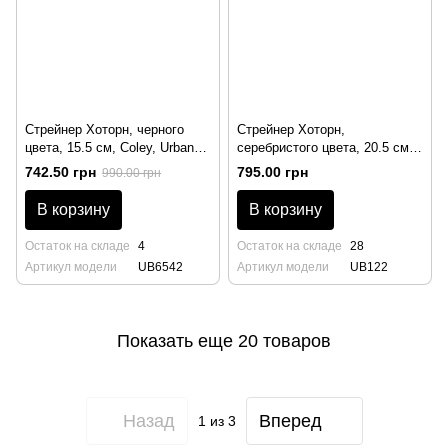
Стрейнер Хоторн, черного
Стрейнер Хоторн,
цвета, 15.5 см, Coley, Urban
серебристого цвета, 20.5 см,
Bar
Calabrese, Urban Bar
742.50 грн
795.00 грн
990.00 грн
В корзину
В корзину
Остаток на складе
4
Остаток на складе
28
Артикул модели
UB6542
Артикул модели
UB122
Показать еще 20 товаров
Назад
Вперед
1
из 3