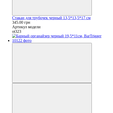
Стакан для трубочек черный 13,5*13,5*17 см
345.00 грн
Артикул модели
ot323