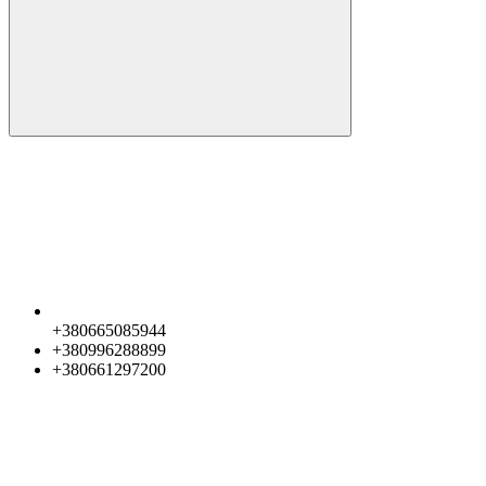
+380665085944
+380996288899
+380661297200