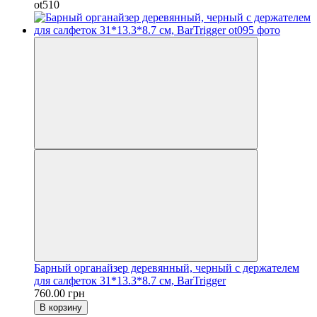
ot510
Барный органайзер деревянный, черный с держателем
для салфеток 31*13.3*8.7 см, BarTrigger
760.00 грн
В корзину