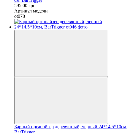
см, BarTrigger
595.00 грн
Артикул модели
ot078
Барный органайзер деревянный, черный 24*14.5*10см,
BarTrigger