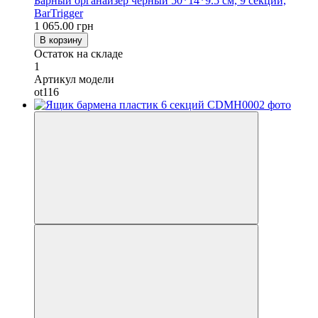
Барный органайзер черный 50*14*9.5 см, 9 секций,
BarTrigger
1 065.00 грн
В корзину
Остаток на складе
1
Артикул модели
ot116