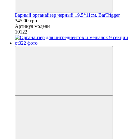
Барный органайзер черный 19,5*11см, BarTrigger
345.00 грн
Артикул модели
10122