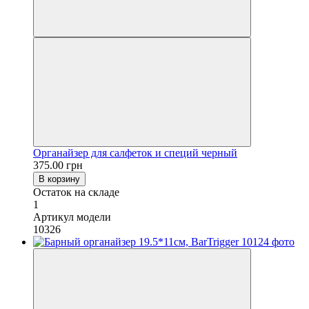
Органайзер для салфеток и специй черный
375.00 грн
В корзину
Остаток на складе
1
Артикул модели
10326