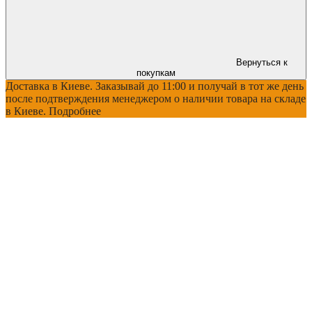
Вернуться к
покупкам
Доставка в Киеве. Заказывай до 11:00 и получай в тот же день
после подтверждения менеджером о наличии товара на складе
в Киеве. Подробнее