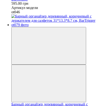
595.00 грн
Артикул модели
ot046
Барный органайзер деревянный, коричневый с