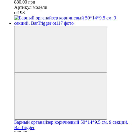
880.00 грн
Артикул модели
ot198
Барный органайзер коричневый 50*14*9.5 см, 9 секций,
BarTrigger