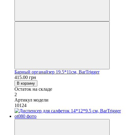
Барный органайзер 19.5*11см, BarTrigger
415.00 грн
В корзину
Остаток на складе
2
Артикул модели
10124