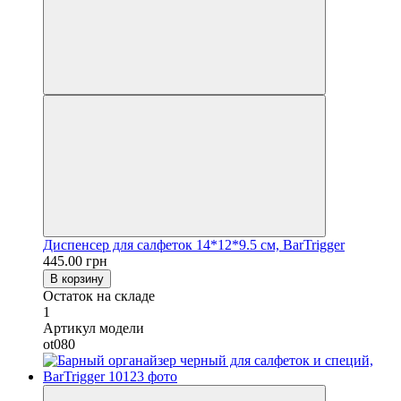
Диспенсер для салфеток 14*12*9.5 см, BarTrigger
445.00 грн
В корзину
Остаток на складе
1
Артикул модели
ot080