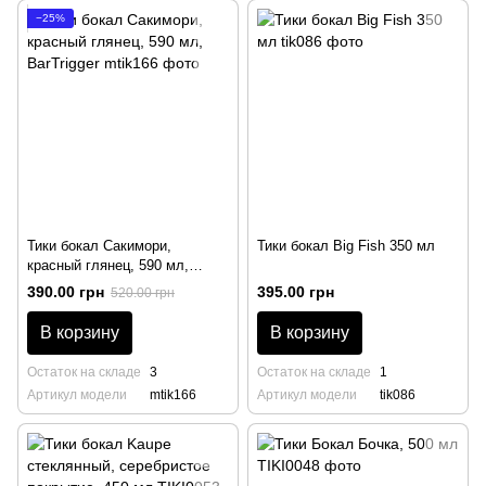
−25%
Тики бокал Сакимори,
Тики бокал Big Fish 350 мл
красный глянец, 590 мл,
BarTrigger
390.00 грн
395.00 грн
520.00 грн
В корзину
В корзину
Остаток на складе
3
Остаток на складе
1
Артикул модели
mtik166
Артикул модели
tik086