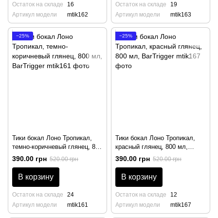
Остаток на складе
16
Остаток на складе
19
Артикул модели
mtik162
Артикул модели
mtik163
−25%
−25%
Тики бокал Лоно Тропикал,
Тики бокал Лоно Тропикал,
темно-коричневый глянец, 800
красный глянец, 800 мл,
мл, BarTrigger
BarTrigger
390.00 грн
390.00 грн
520.00 грн
520.00 грн
В корзину
В корзину
Остаток на складе
24
Остаток на складе
12
Артикул модели
mtik161
Артикул модели
mtik167