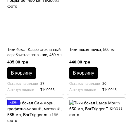
Тики бокал Kaupe стеклянный,
Тики Бокал Бочка, 500 мл
серебристое покрытие, 450 мл
435.00 грн
440.00 грн
В корзину
В корзину
Остаток на складе
27
Остаток на складе
20
Артикул модели
TIKI0053
Артикул модели
TIKI0048
−25%