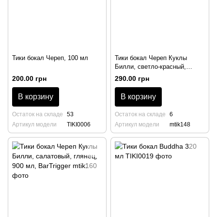
Тики бокал Череп, 100 мл
Тики бокал Череп Куклы
Билли, светло-красный,
матовый, 900 мл, BarTrigger
200.00 грн
290.00 грн
В корзину
В корзину
Остаток на складе
53
Остаток на складе
6
Артикул модели
TIKI0006
Артикул модели
mtik148