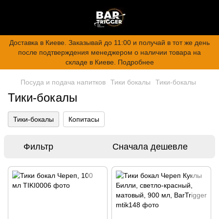
Доставка в Киеве. Заказывай до 11:00 и получай в тот же день
после подтверждения менеджером о наличии товара на
складе в Киеве. Подробнее
Посуда и подача напитков
Тики бокалы
Тики-бокалы
Тики-бокалы
Тики-бокалы
Копитасы
Фильтр
Сначала дешевле