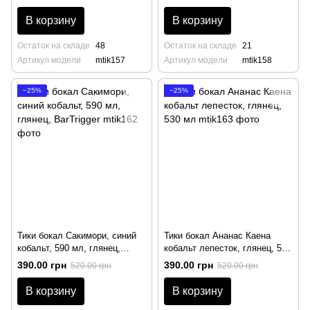
В корзину
В корзину
Остаток на складе
48
Остаток на складе
21
Артикул модели
mtik157
Артикул модели
mtik158
−25%
−25%
Тики бокал Сакимори, синий
Тики бокал Ананас Каена
кобальт, 590 мл, глянец,
кобальт лепесток, глянец, 530
BarTrigger
мл
390.00 грн
390.00 грн
520.00 грн
520.00 грн
В корзину
В корзину