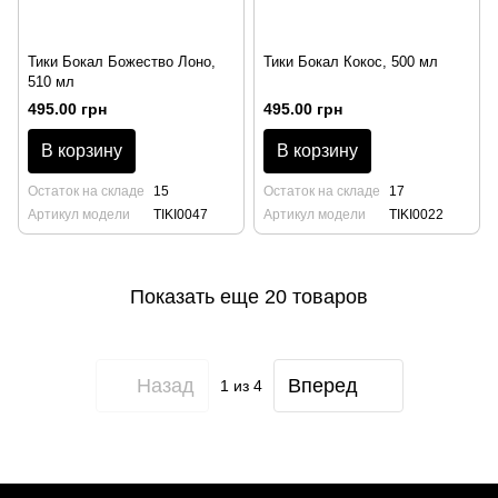
Тики Бокал Божество Лоно,
Тики Бокал Кокос, 500 мл
510 мл
495.00 грн
495.00 грн
В корзину
В корзину
Остаток на складе
15
Остаток на складе
17
Артикул модели
TIKI0047
Артикул модели
TIKI0022
Показать еще 20 товаров
Назад
Вперед
1
из 4