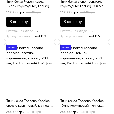
Тики бокал Череп Куклы
Тики бокал Лоно Тропикал,
Билли изумрудный, глянец,
изумрудный глянец, 800 мл,
900 мл, BarTrigger
BarTrigger
390.00 грн
390.00 грн
520.00 грн
520.00 грн
В корзину
В корзину
Остаток на складе
17
Остаток на складе
18
Артикул модели
mtik153
Артикул модели
mtik155
−25%
−25%
Тики бокал Toscano Kanaloa,
Тики бокал Toscano Kanaloa,
светло-коричневый, глянец,
тёмно-коричневый, глянец,
700 мл, BarTrigger
700 мл, BarTrigger
390.00 грн
390.00 грн
520.00 грн
520.00 грн