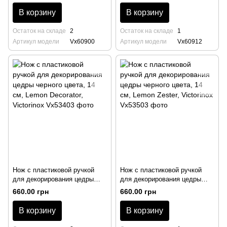
Star, Victorinox
В корзину
В корзину
Остаток на складе
2
Остаток на складе
1
Артикул модели
Vx60900
Артикул модели
Vx60912
Нож с пластиковой ручкой
Нож с пластиковой ручкой
для декорирования цедры
для декорирования цедры
черного цвета, 14 см, Lemon
черного цвета, 14 см, Lemon
660.00 грн
660.00 грн
Decorator, Victorinox
Zester, Victorinox
В корзину
В корзину