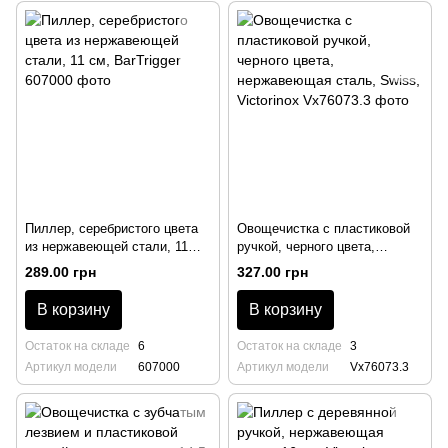
Пиллер, серебристого цвета
Овощечистка с пластиковой
из нержавеющей стали, 11
ручкой, черного цвета,
см, BarTrigger
нержавеющая сталь, Swiss,
289.00 грн
327.00 грн
Victorinox
В корзину
В корзину
Остаток на складе
6
Остаток на складе
3
Артикул модели
607000
Артикул модели
Vx76073.3