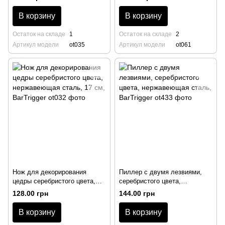
BarTrigger
нержавеющая сталь, 15 см,
BarTrigger
В корзину
В корзину
Остаток на складе
1
Остаток на складе
2
Артикул модели
ot035
Артикул модели
ot061
Нож для декорирования
Пиллер с двумя лезвиями,
цедры серебристого цвета,
серебристого цвета,
нержавеющая сталь, 17 см,
нержавеющая сталь,
128.00 грн
144.00 грн
BarTrigger
BarTrigger
В корзину
В корзину