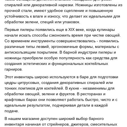
спиралей или декоративной нарезки. Ножницы изготовлены из
прочной стали, имеют удобное сцепление и повышенную
устойчивость к влаге и износу, что делает их идеальными для
обработки зелени, специй или упаковок.
Первые пилеры появились еще в XIX веке, когда кулинары
начали искать способы сэкономить время при чистке овощей.
Со временем инструменты совершенствовались - появились
различные типы лезвий, эргономичные формы, материалы с
антискользящим покрытием. В барной индустрии пилеры и
ножницы приобрели особую популярность как средства для
создания эстетических и функциональных коктейльных
гарниров.
Этот инвентарь широко используются в баре для подготовки
цедры цитрусовых, создания декоративных спиралей или
тонких ломтиков для коктейлей. В кухне - незаменимы для
обработки овощей, зелени и фруктов. В ресторанах и
крафтовых барах они позволяют работать быстро, чисто и с
идеальным результатом, подчеркивая детали в каждой
подаче.
В нашем магазине доступен широкий выбор барного
инвентаря начиная от стрейнеров, джигеров, смесительных