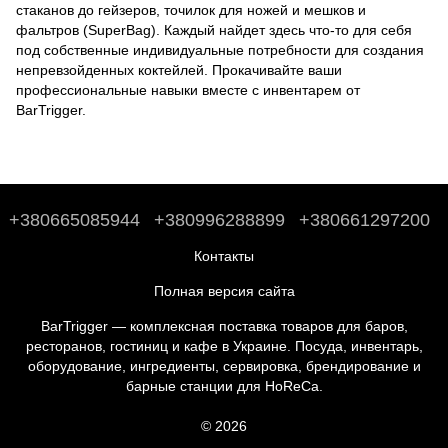
стаканов до
гейзеров
,
точилок для ножей
и
мешков и
фальтров (SuperBag)
. Каждый найдет здесь что-то для себя
под собственные индивидуальные потребности для создания
непревзойденных коктейлей. Прокачивайте ваши
профессиональные навыки вместе с инвентарем от
BarTrigger.
+380665085944
+380996288899
+380661297200
Контакты
Полная версия сайта
BarTrigger — комплексная поставка товаров для баров,
ресторанов, гостиниц и кафе в Украине. Посуда, инвентарь,
оборудование, ингредиенты, сервировка, брендирование и
барные станции для HoReCa.
© 2026