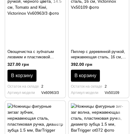
Овощечистка с зубчатым
Пиллер с деревянной ручкой,
лезвием и пластиковой
нержавеющая сталь, 16 см,
ручкой, черного цвета, 14.5
Victorinox
327.00 грн
392.00 грн
см, Tomato and Kiwi, Victorinox
В корзину
В корзину
Остаток на складе
2
Остаток на складе
2
Артикул модели
Vx60963/3
Артикул модели
Vx50109