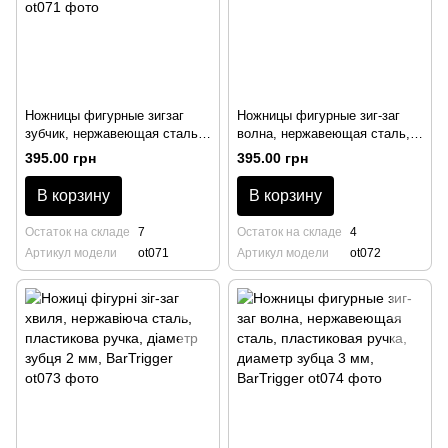
Ножницы фигурные зигзаг
Ножницы фигурные зиг-заг
зубчик, нержавеющая сталь,
волна, нержавеющая сталь,
пластиковая ручка, диаметр
пластиковая ручка, диаметр
395.00 грн
395.00 грн
зубца 1.5 мм, BarTrigger
зубца 1.5 мм, BarTrigger
В корзину
В корзину
Остаток на складе
7
Остаток на складе
4
Артикул модели
ot071
Артикул модели
ot072