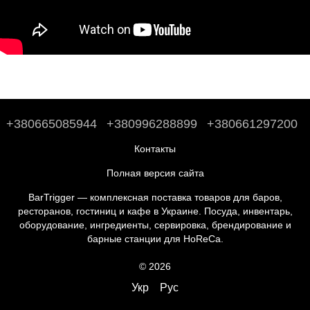
+380665085944
+380996288899
+380661297200
Контакты
Полная версия сайта
BarTrigger — комплексная поставка товаров для баров,
ресторанов, гостиниц и кафе в Украине. Посуда, инвентарь,
оборудование, ингредиенты, сервировка, брендирование и
барные станции для HoReCa.
© 2026
Укр
Рус