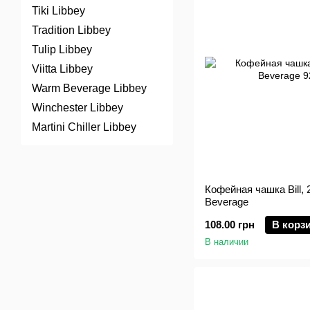
Tiki Libbey
Tradition Libbey
Tulip Libbey
Viitta Libbey
Warm Beverage Libbey
Winchester Libbey
Martini Chiller Libbey
Кофейная чашка Bill,
Beverage
108.00 грн
В корз
В наличии