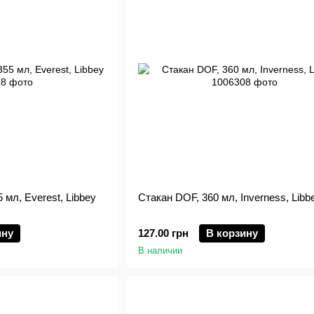
 мл, Everest, Libbey
Стакан DOF, 360 мл, Inverness, Libb
ину
127.00 грн
В корзину
В наличии