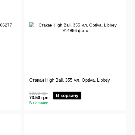
Стакан High Ball, 355 мл, Optiva, Libbey
98.00 грн
В корзину
73.50 грн
В наличии