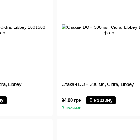
ra, Libbey
Стакан DOF, 390 мл, Cidra, Libbey
ну
94.00 грн
В корзину
В наличии