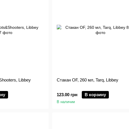
hooters, Libbey
Стакан OF, 260 мл, Tarq, Libbey
ину
123.00 грн
В корзину
В наличии