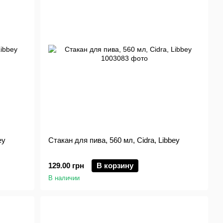
ey
Стакан для пива, 560 мл, Cidra, Libbey
129.00 грн
В корзину
В наличии