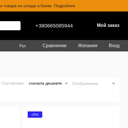
и товара на складе в Киеве. Подробнее
+380665085944
Мой заказ
Сравнение
Желания
Вход
Рус
Сортировка:
сначала дешевле
Отображение:
−25%