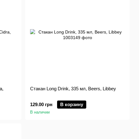
a,
Стакан Long Drink, 335 мл, Beers, Libbey
129.00 грн
В корзину
В наличии