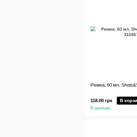
Рюмка, 60 мл, Shots&S
118.00 грн
В корз
В наличии