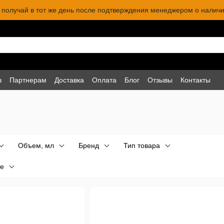
 и получай в тот же день после подтверждения менеджером о наличи
в
Партнерам
Доставка
Оплата
Блог
Отзывы
Контакты
Объем, мл
Бренд
Тип товара
е