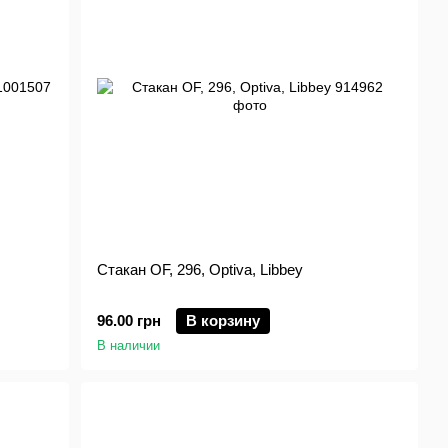
Стакан OF, 296, Optiva, Libbey
96.00 грн
В корзину
В наличии