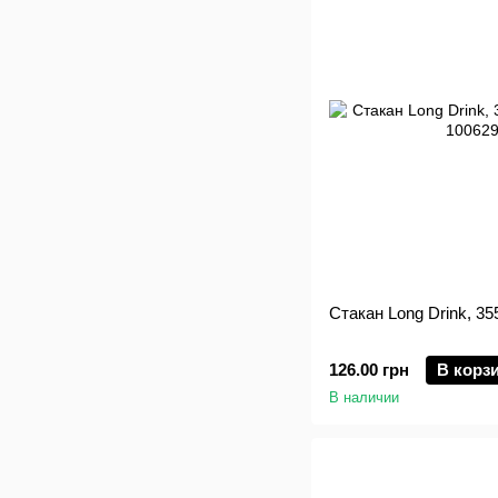
Стакан Long Drink, 355
126.00 грн
В корз
В наличии