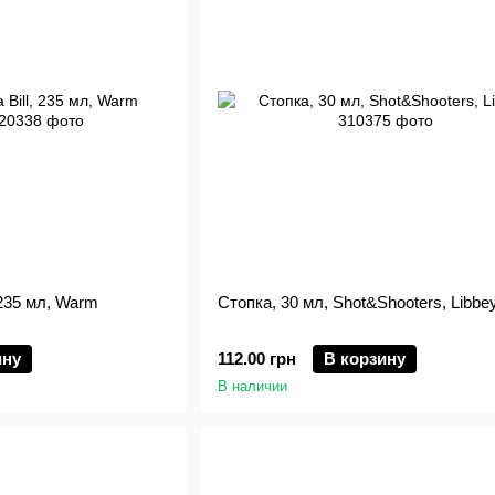
 235 мл, Warm
Стопка, 30 мл, Shot&Shooters, Libbe
ину
112.00 грн
В корзину
В наличии