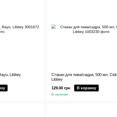
Rayo, Libbey
Стакан для пива/сидра, 500 мл, Cidr
Libbey
ину
129.00 грн
В корзину
В наличии