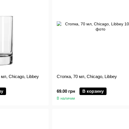
мл, Chicago, Libbey
Стопка, 70 мл, Chicago, Libbey
ну
69.00 грн
В корзину
В наличии