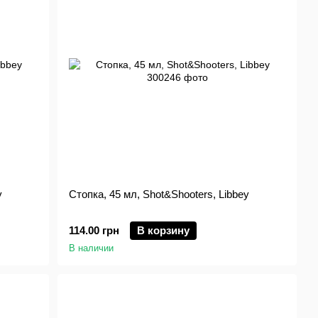
y
Стопка, 45 мл, Shot&Shooters, Libbey
114.00 грн
В корзину
В наличии