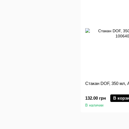
Стакан DOF, 350 мл, A
132.00 грн
В корз
В наличии