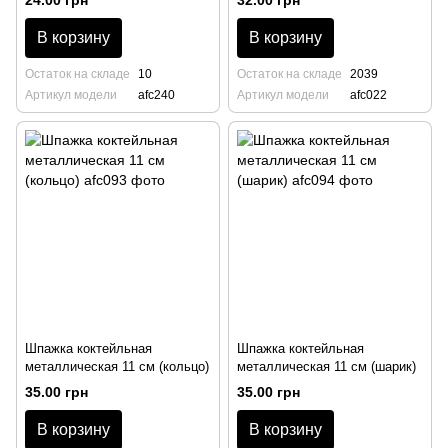
24.00 грн
32.00 грн
В корзину
В корзину
Остаток на складе
10
Остаток на складе
2039
Артикул модели
afc240
Артикул модели
afc022
Шпажка коктейльная
Шпажка коктейльная
металлическая 11 см (кольцо)
металлическая 11 см (шарик)
35.00 грн
35.00 грн
В корзину
В корзину