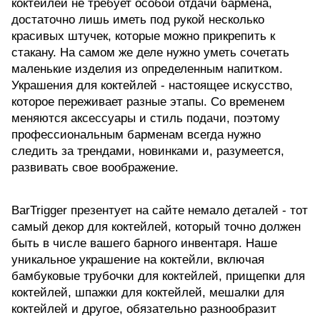
коктейлей не требует особой отдачи бармена,
достаточно лишь иметь под рукой несколько
красивых штучек, которые можно прикрепить к
стакану. На самом же деле нужно уметь сочетать
маленькие изделия из определенным напитком.
Украшения для коктейлей - настоящее искусство,
которое переживает разные этапы. Со временем
меняются аксессуары и стиль подачи, поэтому
профессиональным барменам всегда нужно
следить за трендами, новинками и, разумеется,
развивать свое воображение.
BarTrigger презентует на сайте немало деталей - тот
самый декор для коктейлей, который точно должен
быть в числе вашего барного инвентаря. Наше
уникальное украшение на коктейли, включая
бамбуковые трубочки для коктейлей
,
прищепки для
коктейлей
,
шпажки для коктейлей
,
мешалки для
коктейлей
и другое, обязательно разнообразит