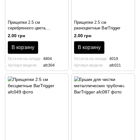
Прищепки 2.5 см
Прищепки 2.5 см
серебрянного цвета,
разноцветные BarTrigger
BarTrigger
2.00 грн
2.00 грн
В корзину
В корзину
Остаток на складе
4804
Остаток на складе
4019
Артикул модели
afc304
Артикул модели
afc021