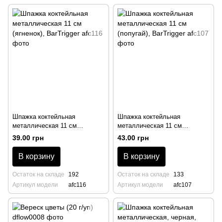
Шпажка коктейльная
Шпажка коктейльная
металлическая 11 см
металлическая 11 см
(ягненок), BarTrigger
(попугай), BarTrigger
39.00 грн
43.00 грн
В корзину
В корзину
Остаток на складе
192
Остаток на складе
133
Артикул модели
afc116
Артикул модели
afc107