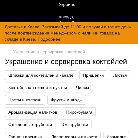
Доставка в Киеве. Заказывай до 11:00 и получай в тот же день
после подтверждения менеджером о наличии товара на
складе в Киеве. Подробнее
Украшение и сервировка коктейлей
Украшение и сервировка коктейлей
Шпажки для коктейлей и канапе
Прищепки
Листья
Коктейльная вишня и цукаты
Чипсы
Цветы и колоски
Фрукты и ягоды
Ароматизация напитков
Пиро-бумага
Стеклянные трубочки
Эко-трубочки
Гарниш посыпка
Диспенсеры и емкости
Изомальт