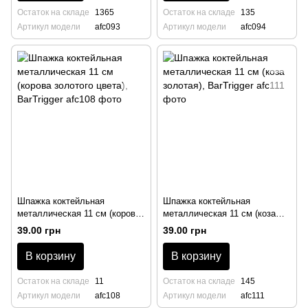
Остаток на складе
1365
Остаток на складе
135
Артикул модели
afc093
Артикул модели
afc094
Шпажка коктейльная
Шпажка коктейльная
металлическая 11 см (корова
металлическая 11 см (коза
золотого цвета), BarTrigger
золотая), BarTrigger
39.00 грн
39.00 грн
В корзину
В корзину
Остаток на складе
11
Остаток на складе
145
Артикул модели
afc108
Артикул модели
afc111