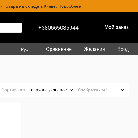
и товара на складе в Киеве. Подробнее
+380665085944
Мой заказ
Сравнение
Желания
Вход
Рус
Сортировка:
сначала дешевле
Отображение: