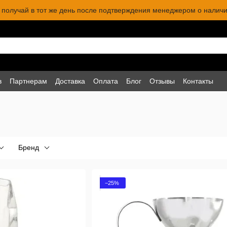
 и получай в тот же день после подтверждения менеджером о наличи
в
Партнерам
Доставка
Оплата
Блог
Отзывы
Контакты
Бренд
−25%