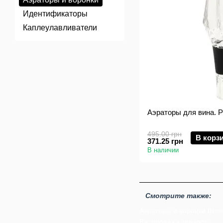
Идентификаторы
Каплеулавливатели
Аэраторы для вина. Pu
495.00 грн
В корз
371.25 грн
В наличии
Смотрите также:
Аэраторы и воронки
Што
Распродажа товаров