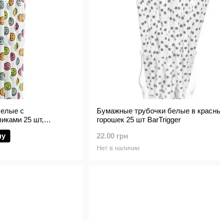
белые с
Бумажные трубочки белые в красн
иками 25 шт,
горошек 25 шт BarTrigger
ну
22.00 грн
Нет в наличии