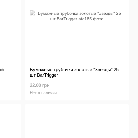
ый
Бумажные трубочки золотые "Звезды" 25
шт BarTrigger
22.00 грн
Нет в наличии