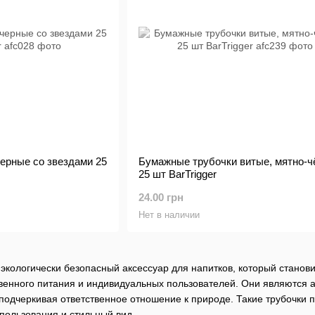
ерные со звездами 25
Бумажные трубочки витые, мятно-
25 шт BarTrigger
24.00 грн
Нет в наличии
 экологически безопасный аксессуар для напитков, который стано
венного питания и индивидуальных пользователей. Они являются 
подчеркивая ответственное отношение к природе. Такие трубочки по
пользования и стильный вид.