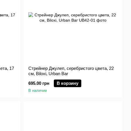
ета, 17
Стрейнер Джулеп, серебристого цвета, 22
см, Biloxi, Urban Bar
695.00 грн
В корзину
В наличии