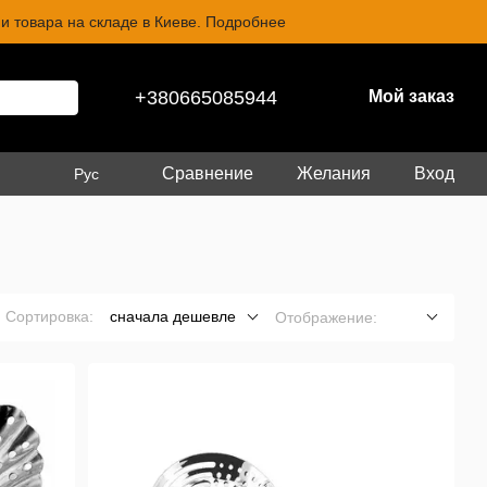
и товара на складе в Киеве. Подробнее
+380665085944
Мой заказ
Сравнение
Желания
Вход
Рус
Сортировка:
сначала дешевле
Отображение: