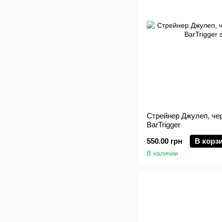
Стрейнер Джулеп, чер
BarTrigger
550.00 грн
В корз
В наличии