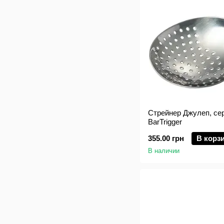
Стрейнер Джулеп, сер
BarTrigger
355.00 грн
В корз
В наличии