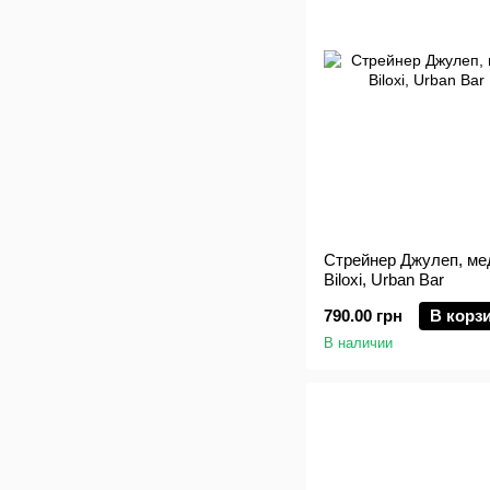
Стрейнер Джулеп, мед
Biloxi, Urban Bar
790.00 грн
В корз
В наличии