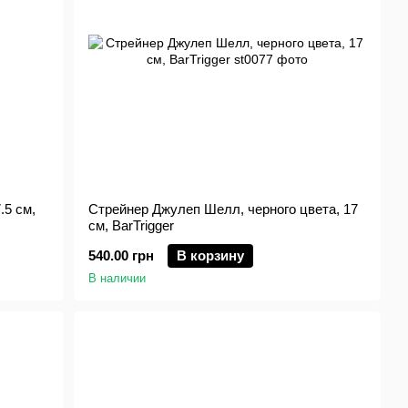
.5 см,
Стрейнер Джулеп Шелл, черного цвета, 17
см, BarTrigger
540.00 грн
В корзину
В наличии