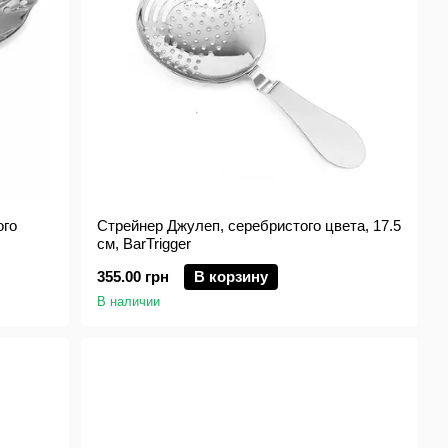
ого
Стрейнер Джулеп, серебристого цвета, 17.5
см, BarTrigger
355.00 грн
В корзину
В наличии