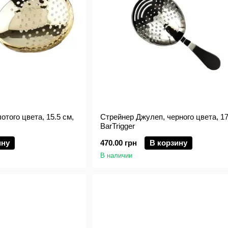
отого цвета, 15.5 см,
Стрейнер Джулеп, черного цвета, 17
BarTrigger
ину
470.00 грн
В корзину
В наличии