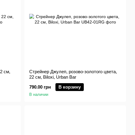
2 см,
Стрейнер Джулеп, розово-золотого цвета,
22 см, Biloxi, Urban Bar
790.00 грн
В корзину
В наличии