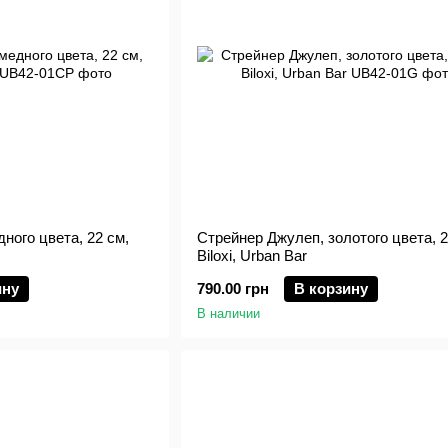
ного цвета, 22 см,
Стрейнер Джулеп, золотого цвета, 2
Biloxi, Urban Bar
ину
790.00 грн
В корзину
В наличии