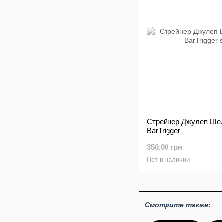
Стрейнер Джулеп Шел
BarTrigger
350.00 грн
Нет в наличии
Смотрите также: