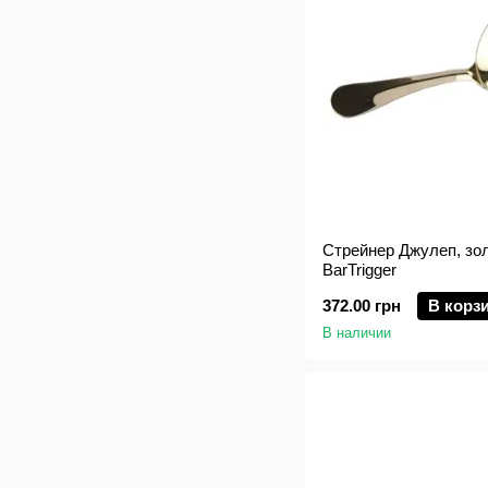
Стрейнер Джулеп, зол
BarTrigger
372.00 грн
В корз
В наличии