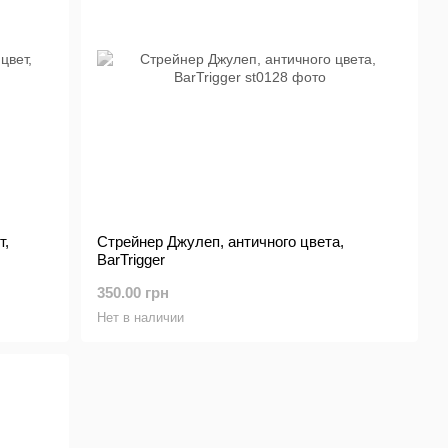
т,
Стрейнер Джулеп, античного цвета,
BarTrigger
350.00 грн
Нет в наличии