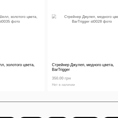
л, золотого цвета,
Стрейнер Джулеп, медного цвета,
BarTrigger
350.00 грн
Нет в наличии