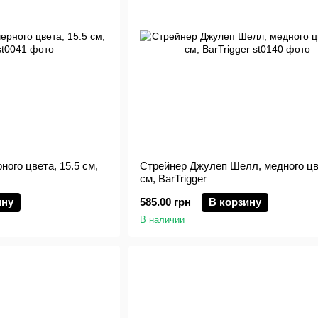
ного цвета, 15.5 см,
Стрейнер Джулеп Шелл, медного цв
см, BarTrigger
ину
585.00 грн
В корзину
В наличии