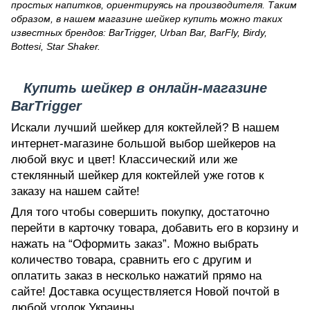
простых напитков, ориентируясь на производителя. Таким
образом, в нашем магазине шейкер купить можно таких
известных брендов:
BarTrigger
,
Urban Bar
,
BarFly
,
Birdy
,
Bottesi
, Star Shaker.
Купить шейкер в онлайн-магазине
BarTrigger
Искали лучший шейкер для коктейлей? В нашем
интернет-магазине большой выбор шейкеров на
любой вкус и цвет! Классический или же
стеклянный шейкер для коктейлей уже готов к
заказу на нашем сайте!
Для того чтобы совершить покупку, достаточно
перейти в карточку товара, добавить его в корзину и
нажать на “Оформить заказ”. Можно выбрать
количество товара, сравнить его с другим и
оплатить заказ в несколько нажатий прямо на
сайте! Доставка осуществляется Новой почтой в
любой уголок Украины.