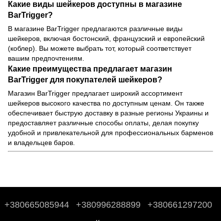
Какие виды шейкеров доступны в магазине
BarTrigger?
В магазине BarTrigger предлагаются различные виды
шейкеров, включая
бостонский
,
французский
и
европейский
(коблер). Вы можете выбрать тот, который соответствует
вашим предпочтениям.
Какие преимущества предлагает магазин
BarTrigger для покупателей шейкеров?
Магазин BarTrigger предлагает широкий ассортимент
шейкеров высокого качества по доступным ценам. Он также
обеспечивает быструю доставку в разные регионы Украины и
предоставляет различные способы оплаты, делая покупку
удобной и привлекательной для профессиональных барменов
и владельцев баров.
+380665085944
+380996288899
+380661297200