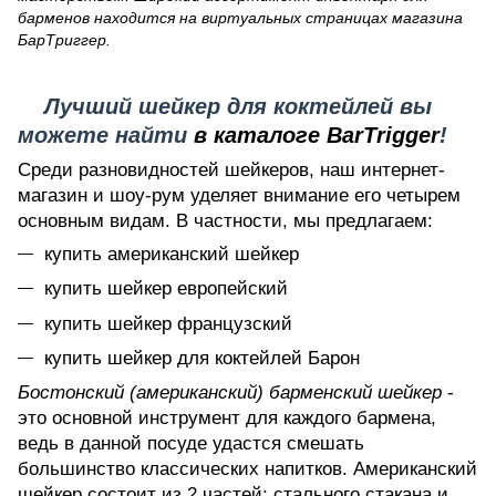
барменов находится на виртуальных страницах магазина
БарТриггер.
Лучший шейкер для коктейлей вы
можете найти
в каталоге BarTrigger
!
Среди разновидностей шейкеров, наш интернет-
магазин и шоу-рум уделяет внимание его четырем
основным видам. В частности, мы предлагаем:
купить американский шейкер
купить шейкер европейский
купить шейкер французский
купить шейкер для коктейлей Барон
Бостонский (американский) барменский шейкер
-
это основной инструмент для каждого бармена,
ведь в данной посуде удастся смешать
большинство классических напитков. Американский
шейкер состоит из 2 частей: стального стакана и