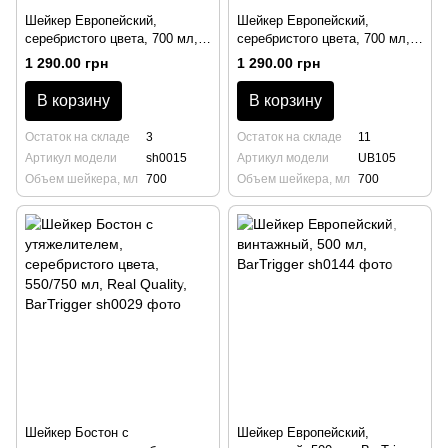
Шейкер Европейский,
Шейкер Европейский,
серебристого цвета, 700 мл,
серебристого цвета, 700 мл,
BarTrigger
Savoy, Urban Bar
1 290.00 грн
1 290.00 грн
В корзину
В корзину
Остаток на складе
3
Остаток на складе
11
Артикул модели
sh0015
Артикул модели
UB105
Объем шейкера, мл
700
Объем шейкера, мл
700
Шейкер Бостон с
Шейкер Европейский,