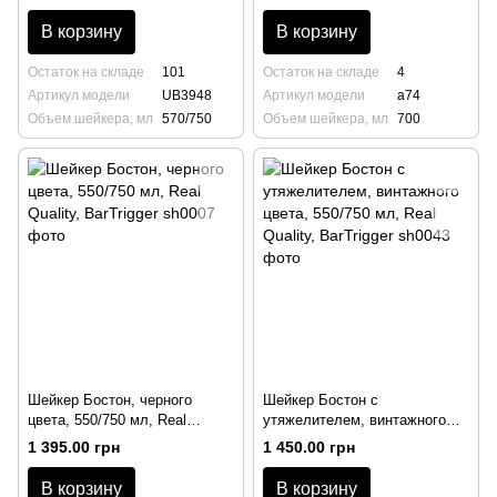
В корзину
В корзину
Остаток на складе
101
Остаток на складе
4
Артикул модели
UB3948
Артикул модели
a74
Объем шейкера, мл
570/750
Объем шейкера, мл
700
Шейкер Бостон, черного
Шейкер Бостон с
цвета, 550/750 мл, Real
утяжелителем, винтажного
Quality, BarTrigger
цвета, 550/750 мл, Real
1 395.00 грн
1 450.00 грн
Quality, BarTrigger
В корзину
В корзину