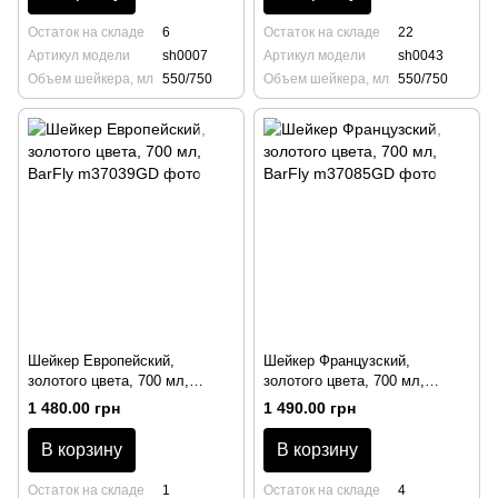
Остаток на складе
6
Остаток на складе
22
Артикул модели
sh0007
Артикул модели
sh0043
Объем шейкера, мл
550/750
Объем шейкера, мл
550/750
Шейкер Европейский,
Шейкер Французский,
золотого цвета, 700 мл,
золотого цвета, 700 мл,
BarFly
BarFly
1 480.00 грн
1 490.00 грн
В корзину
В корзину
Остаток на складе
1
Остаток на складе
4