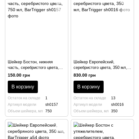
Шейкер Бостон, нижняя
Шейкер Европейский,
часть, серебристого цвета,
серебристого цвета, 350 мл,
750 мл, BarTrigger
BarTrigger
150.00 грн
830.00 грн
В корзину
В корзину
Остаток на складе
1
Остаток на складе
13
Артикул модели
sh0157
Артикул модели
sh0016
Объем шейкера, мл
750
Объем шейкера, мл
350