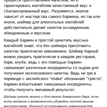
процессе приготовления напитков, но и
гарантировать коктейлям качественный вкус и
сбалансированный вкус. Разумеется, многое
зависит от мастерства самого бармена, но так или
иначе, шейкер для алкогольных коктейлей
действительно делает напиток охлажденным,
обводненным и вкусным.
Каждый бармен и простой ценитель вкусных
коктейлей знает, что без шейкера приготовить
напитки практически невозможно. Шейкер барный
можно увидеть практически в каждом ресторане,
баре, клубе, ведь с его помощью бармен
смешивает различные ингредиенты со льдом для
получения эксклюзивного напитка. Ведь не зря в
переводе с английского "shake" обозначает "трясти",
бармен взбалтывает смешанные ингредиенты,
чтобы получить желаемый результат.
Шейкер купить можно и для своего домашнего бара, если
есть желание и возможность удивлять гостей вашим
мастерством. Широкий ассортимент инвентаря для