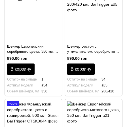
Шейкер Европейский,
Шейкер Бостон с
серебряного цвета, 350 мл,
утяжелителем, серебристого
BarTrigger
цвета, 280/420 мл, BarTrigger
890.00 грн
890.00 грн
В корзину
В корзину
Остаток на складе
1
Остаток на складе
34
Артикул модели
a54
Артикул модели
a85
Объем шейкера, мл
350
Объем шейкера, мл
280/420
−30%