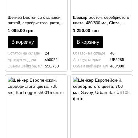
Шейкер Бостон со стальной
Шейкер Бостон, серебристого
пяткой, серебристого цвета,
цвета, 480/800 мл, Ginza,
550/750 мл, Real Quality,
Urban Bar
1 095.00 грн
1 250.00 грн
BarTrigger
В корзину
В корзину
Остаток на складе
24
Остаток на складе
40
Артикул модели
sh0022
Артикул модели
UB5285
Объем шейкера, мл
550/750
Объем шейкера, мл
480/800