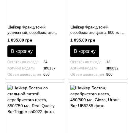
Шейкер Французский,
Шейкер Французский,
усиленный, серебристого
серебристого цвета, 900 мл,
цвета, 650 мл, BarTrigger
BarTrigger
1 095.00 грн
1 095.00 грн
В корзину
В корзину
Остаток на складе
24
Остаток на складе
18
Артикул модели
sh0137
Артикул модели
sh0032
Объем шейкера, мл
650
Объем шейкера, мл
900