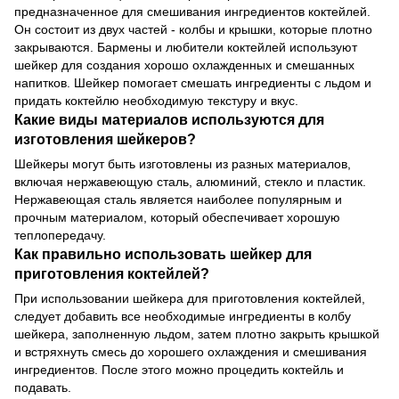
предназначенное для смешивания ингредиентов коктейлей.
Он состоит из двух частей - колбы и крышки, которые плотно
закрываются. Бармены и любители коктейлей используют
шейкер для создания хорошо охлажденных и смешанных
напитков. Шейкер помогает смешать ингредиенты с льдом и
придать коктейлю необходимую текстуру и вкус.
Какие виды материалов используются для
изготовления шейкеров?
Шейкеры могут быть изготовлены из разных материалов,
включая нержавеющую сталь, алюминий, стекло и пластик.
Нержавеющая сталь является наиболее популярным и
прочным материалом, который обеспечивает хорошую
теплопередачу.
Как правильно использовать шейкер для
приготовления коктейлей?
При использовании шейкера для приготовления коктейлей,
следует добавить все необходимые ингредиенты в колбу
шейкера, заполненную льдом, затем плотно закрыть крышкой
и встряхнуть смесь до хорошего охлаждения и смешивания
ингредиентов. После этого можно процедить коктейль и
подавать.