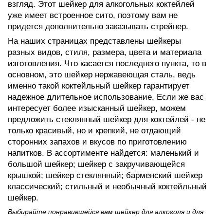
взгляд. Этот шейкер для алкогольных коктейлей
уже имеет встроенное сито, поэтому вам не
придется дополнительно заказывать стрейнер.
На наших страницах представлены шейкеры
разных видов, стиля, размера, цвета и материала
изготовления. Что касается последнего пункта, то в
основном, это шейкер нержавеющая сталь, ведь
именно такой коктейльный шейкер гарантирует
надежное длительное использование. Если же вас
интересует более изысканный шейкер, можем
предложить стеклянный шейкер для коктейлей - не
только красивый, но и крепкий, не отдающий
сторонних запахов и вкусов по приготовлению
напитков. В ассортименте найдется: маленький и
большой шейкер; шейкер с закручивающейся
крышкой; шейкер стеклянный; барменский шейкер
классический; стильный и необычный коктейльный
шейкер.
Выбирайте понравившейся вам шейкер для алкоголя и для