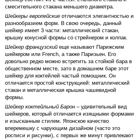
смесительного стакана меньшего диаметра.
Шейкеры европейские
отличаются элегантностью и
разнообразием форм. В свою очередь, данный
шейкер имеет 3 части: металлический стакан,
крышку конусной формы со стрейнером и колпак.
Шейкер французский
еще называют Парижским
шейкером или French, а также Паризьен. Его
довольно редко можно встретить за стойкой бара в
общественном месте, зато в домашнем баре этот
шейкер для коктейлей частый помощник. Он
отличается простой конструкцией: металлический
стакан и металлическая крышка чашевидной
формы.
Шейкер коктейльный Барон
– удивительный вид
шейкеров, который отличается изящными формами
и изысканным стилем. Японское качество
вперемешку с чарующим дизайном (часто это
росписи и рисунки), с первых же минут привлекают