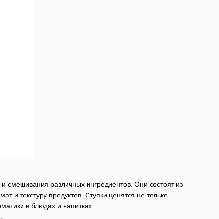
я и смешивания различных ингредиентов. Они состоят из
ат и текстуру продуктов. Ступки ценятся не только
оматики в блюдах и напитках.