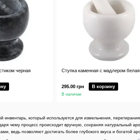
стиком черная
Ступка каменная с мадлером белая
ину
295.00 грн
В корзину
В наличии
ый инвентарь, который используется для измельчения, перетирани
одаря чему процесс происходит вручную, сохраняя натуральный аром
ами, ведь позволяют достигать более глубокого вкуса и богатой ар