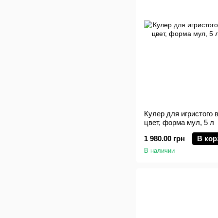
Кулер для игристого 
цвет, форма мул, 5 л
1 980.00 грн
В кор
В наличии