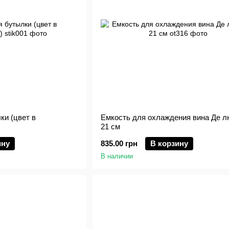
ки (цвет в
Емкость для охлаждения вина Де л
21 см
ину
835.00 грн
В корзину
В наличии