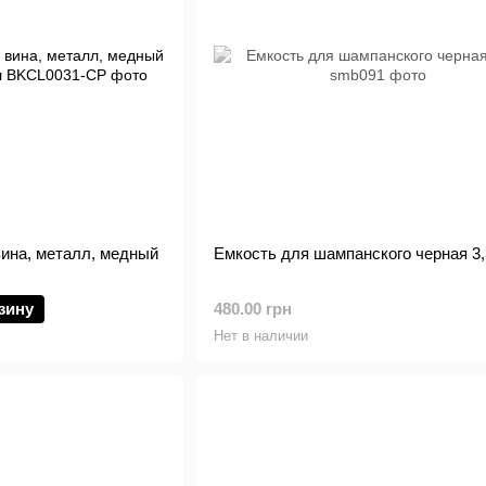
вина, металл, медный
Емкость для шампанского черная 3,
зину
480.00 грн
Нет в наличии