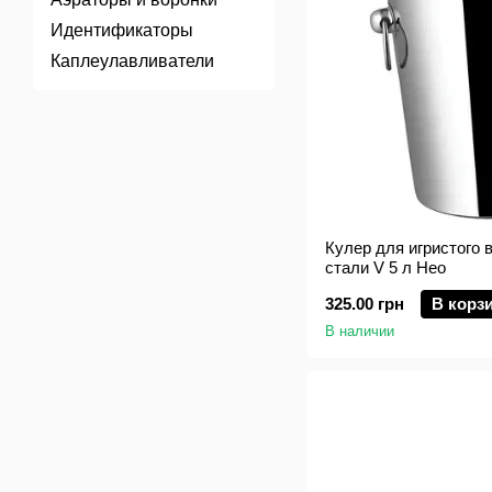
Идентификаторы
Каплеулавливатели
Кулер для игристого
стали V 5 л Нео
325.00 грн
В корз
В наличии