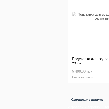
Подставка для ведра 
20 см
5 400.00 грн
Нет в наличии
Смотрите также:
Аэраторы и воронки
Што