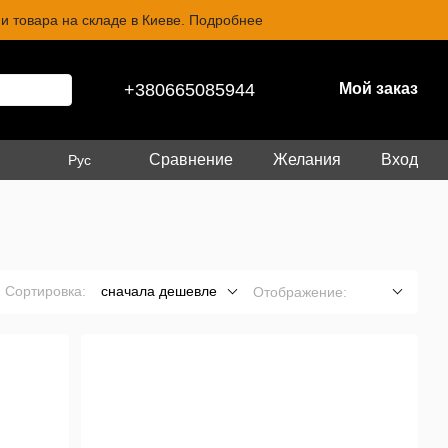
и товара на складе в Киеве. Подробнее
+380665085944
Мой заказ
Сравнение
Желания
Вход
Рус
Сортировка:
сначала дешевле
Отображение: