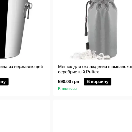
 вина из нержавеющей
Мешок для охлаждения шампанско
серебристый.Pulltex
ину
590.00 грн
В корзину
В наличии