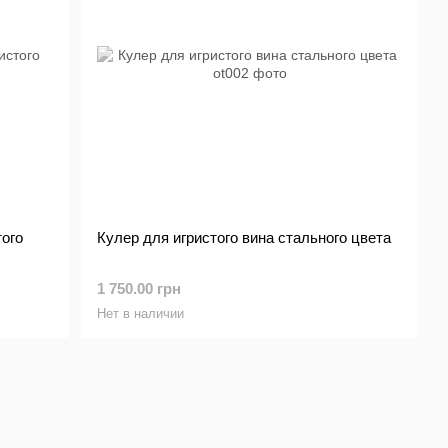
того
Кулер для игристого вина стального цвета
1 750.00 грн
Нет в наличии