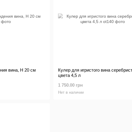
ия вина, H 20 см
Кулер для игристого вина серебрис
цвета 4,5 л
1 750.00 грн
Нет в наличии