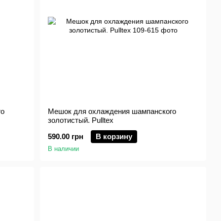
го
Мешок для охлаждения шампанского
золотистый. Pulltex
590.00 грн
В корзину
В наличии