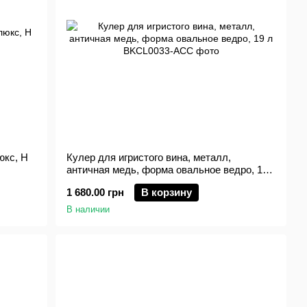
юкс, H
Кулер для игристого вина, металл,
античная медь, форма овальное ведро, 19
л
1 680.00 грн
В корзину
В наличии