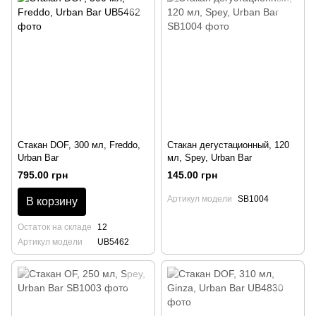
Стакан DOF, 300 мл, Freddo,
Стакан дегустационный, 120
Urban Bar
мл, Spey, Urban Bar
795.00 грн
145.00 грн
Артикул модели
SB1004
В корзину
Остаток на складе
12
Артикул модели
UB5462