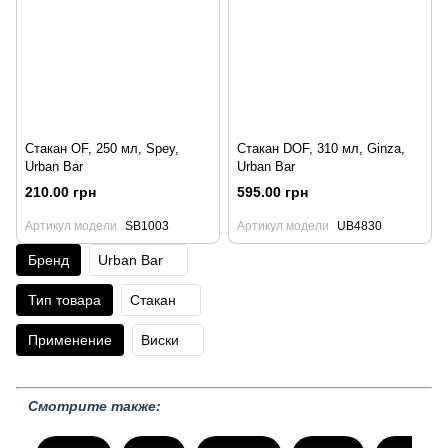
Стакан OF, 250 мл, Spey,
Стакан DOF, 310 мл, Ginza,
Urban Bar
Urban Bar
210.00 грн
595.00 грн
Артикул модели
SB1003
Артикул модели
UB4830
Бренд
Urban Bar
Тип товара
Стакан
Применение
Виски
Смотрите также: