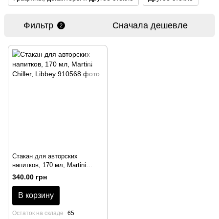
Фильтр
Сначала дешевле
2
Стакан для авторских
напитков, 170 мл, Martini
Chiller, Libbey
340.00 грн
В корзину
Остаток на складе
65