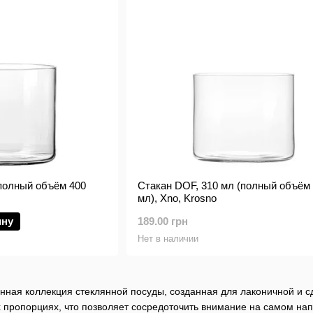
(полный объём 400
Стакан DOF, 310 мл (полный объём
мл), Xno, Krosno
ину
189.00 грн
Нет в наличии
енная коллекция стеклянной посуды, созданная для лаконичной и 
 пропорциях, что позволяет сосредоточить внимание на самом нап