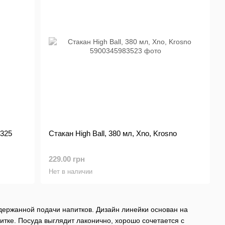
 325
Стакан High Ball, 380 мл, Xno, Krosno
229.00 грн
Нет в наличии
сдержанной подачи напитков. Дизайн линейки основан на
итке. Посуда выглядит лаконично, хорошо сочетается с