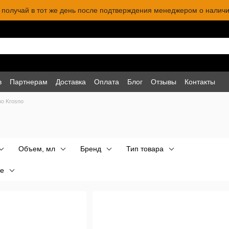
 и получай в тот же день после подтверждения менеджером о наличи
в
Партнерам
Доставка
Оплата
Блог
Отзывы
Контакты
no Krosno
Объем, мл
Бренд
Тип товара
е