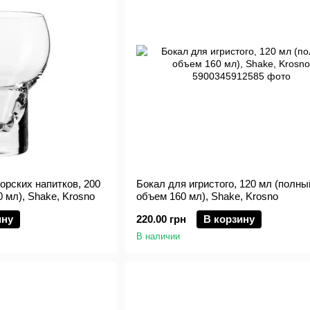
орских напитков, 200
Бокал для игристого, 120 мл (полны
 мл), Shake, Krosno
объем 160 мл), Shake, Krosno
ину
220.00 грн
В корзину
В наличии