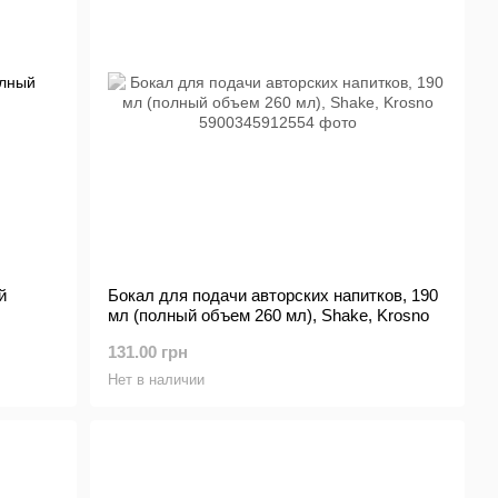
й
Бокал для подачи авторских напитков, 190
мл (полный объем 260 мл), Shake, Krosno
131.00 грн
Нет в наличии