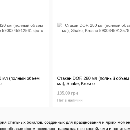
20 мл (полный объем
Стакан DOF, 280 мл (полный объем
o
мл), Shake, Krosno
135.00 грн
Нет в наличии
ерия стильных бокалов, созданных для празднования и ярких момен
азнообразие форм позволяют наслаждаться коктейлями и напитка