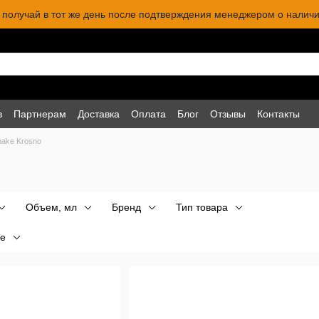
 и получай в тот же день после подтверждения менеджером о наличи
в
Партнерам
Доставка
Оплата
Блог
Отзывы
Контакты
hake Krosno
Объем, мл
Бренд
Тип товара
е