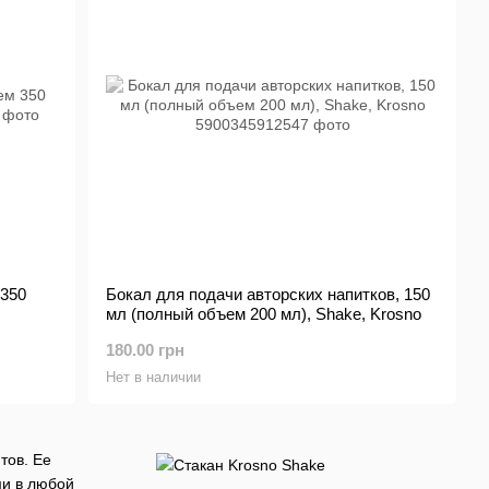
 350
Бокал для подачи авторских напитков, 150
мл (полный объем 200 мл), Shake, Krosno
180.00 грн
Нет в наличии
тов. Ее
ми в любой