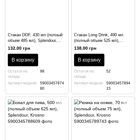
Стакан DOF, 430 мл (полный
Стакан Long Drink, 490 мл
объем 485 мл), Splendour,
(полный объем 525 мл),
Krosno
Splendour, Krosno
132.00 грн
138.00 грн
В корзину
В корзину
Остаток на
98
Остаток на
52
складе
складе
Артикул модели
59003457874
Артикул модели
59003457894
80
15