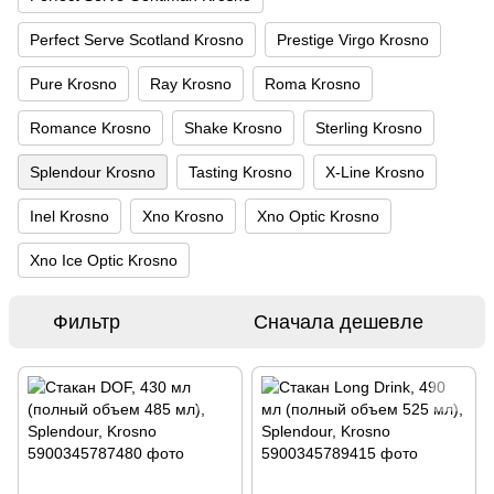
Perfect Serve Scotland Krosno
Prestige Virgo Krosno
Pure Krosno
Ray Krosno
Roma Krosno
Romance Krosno
Shake Krosno
Sterling Krosno
Splendour Krosno
Tasting Krosno
X-Line Krosno
Inel Krosno
Xno Krosno
Xno Optic Krosno
Xno Ice Optic Krosno
Фильтр
Сначала дешевле