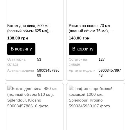
Бокал для пива, 500 мл
Рюмка на ножке, 70 мл
(полный объем 625 мл),
(полный объем 75 мл),
Splendour, Krosno
Splendour, Krosno
138.00 грн
148.00 грн
В корзину
В корзину
Остаток на
53
Остаток на
127
складе
складе
Артикул модели
59003457886
Артикул модели
59003457897
09
43