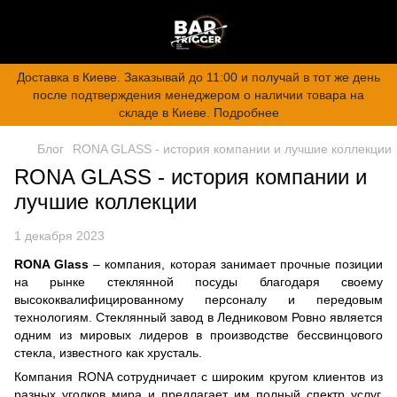
Доставка в Киеве. Заказывай до 11:00 и получай в тот же день
после подтверждения менеджером о наличии товара на
складе в Киеве. Подробнее
Блог
RONA GLASS - история компании и лучшие коллекции
RONA GLASS - история компании и
лучшие коллекции
1 декабря 2023
RONA Glass
– компания, которая занимает прочные позиции
на рынке стеклянной посуды благодаря своему
высококвалифицированному персоналу и передовым
технологиям. Стеклянный завод в Ледниковом Ровно является
одним из мировых лидеров в производстве бессвинцового
стекла, известного как хрусталь.
Компания RONA сотрудничает с широким кругом клиентов из
разных уголков мира и предлагает им полный спектр услуг,