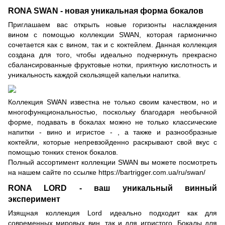
RONA SWAN - новая уникальная форма бокалов
Приглашаем вас открыть новые горизонты наслаждения
вином с помощью коллекции SWAN, которая гармонично
сочетается как с вином, так и с коктейлем. Данная коллекция
создана для того, чтобы идеально подчеркнуть прекрасно
сбалансированные фруктовые нотки, приятную кислотность и
уникальность каждой скользящей капельки напитка.
Коллекция SWAN известна не только своим качеством, но и
многофункциональностью, поскольку благодаря необычной
форме, подавать в бокалах можно не только классические
напитки - вино и игристое - , а также и разнообразные
коктейли, которые непревзойденно раскрывают свой вкус с
помощью тонких стенок бокалов.
Полный ассортимент коллекции SWAN вы можете посмотреть
на нашем сайте по ссылке
https://bartrigger.com.ua/ru/swan/
RONA LORD - ваш уникальный винный
эксперимент
Изящная коллекция Lord идеально подходит как для
современных мировых вин, так и для игристого. Бокалы для