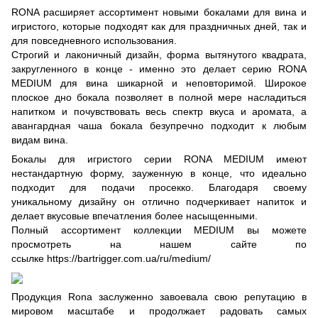
RONA расширяет ассортимент новыми бокалами для вина и
игристого, которые подходят как для праздничных дней, так и
для повседневного использования.
Строгий и лаконичный дизайн, форма вытянутого квадрата,
закругленного в конце - именно это делает серию RONA
MEDIUM для вина шикарной и неповторимой. Широкое
плоское дно бокала позволяет в полной мере насладиться
напитком и почувствовать весь спектр вкуса и аромата, а
авангардная чаша бокала безупречно подходит к любым
видам вина.
Бокалы для игристого серии RONA MEDIUM имеют
нестандартную форму, зауженную в конце, что идеально
подходит для подачи просекко. Благодаря своему
уникальному дизайну он отлично подчеркивает напиток и
делает вкусовые впечатления более насыщенными.
Полный ассортимент коллекции MEDIUM вы можете
просмотреть на нашем сайте по
ссылке
https://bartrigger.com.ua/ru/medium/
Продукция Rona заслуженно завоевала свою репутацию в
мировом масштабе и продолжает радовать самых