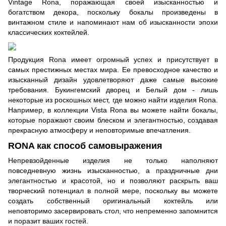
Vintage Rona
, поражающая своей изысканностью и
богатством декора, поскольку бокалы произведены в
винтажном стиле и напоминают нам об изысканности эпохи
классических коктейлей.
Продукция Rona имеет огромный успех и присутствует в
самых престижных местах мира. Ее превосходное качество и
изысканный дизайн удовлетворяют даже самые высокие
требования. Букингемский дворец и Белый дом - лишь
некоторые из роскошных мест, где можно найти изделия Rona.
Например, в коллекции
Vista Rona
вы можете найти бокалы,
которые поражают своим блеском и элегантностью, создавая
прекрасную атмосферу и неповторимые впечатления.
RONA как способ самовыражения
Непревзойденные изделия не только наполняют
повседневную жизнь изысканностью, а праздничные дни
элегантностью и красотой, но и позволяют раскрыть ваш
творческий потенциал в полной мере, поскольку вы можете
создать собственный оригинальный коктейль или
неповторимо засервировать стол, что непременно запомнится
и поразит ваших гостей.