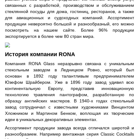
связанных с разработкой, производством и обслуживанием
стеклянной посуды для дома, гостиниц, ресторанов, а также
для авиационных и судоходных компаний. Ассортимент
продукции невероятно большой и разнообразный, его можно
посмотреть
на нашем сайте.
Более 96% продукции
экспортируется в более чем 80 стран мира.
История компании RONA
Компания RONA Glass неразрывно связана с уникальным
стекольным заводом в Ледницком Ровно, который был
основан в 1892 году талантливым предпринимателем
Юзефом Шрайбером. Уже в 1896 году завод удивил всю
континентальную Европу, представив инновационную
технологию травления пантографом, разработанную по
образцу английских мастеров. В 1940-х годах стекольный
завод сотрудничал с известными художниками Винцентом
Хложником и Мартином Бенком, воплощая их творческие
идеи в уникальных декоративных элементах.
Ассортимент продукции завода всегда отличался широтой и
разнообразием. Например винтажная серия
Classic Cocktails