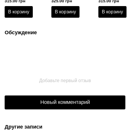
315.00 грн
325.00 грн
315.00 грн
Vintage Rona
Vintage Rona
Vintage Rona
В корзину
В корзину
В корзину
Обсуждение
Добавьте первый отзыв
Новый комментарий
Другие записи