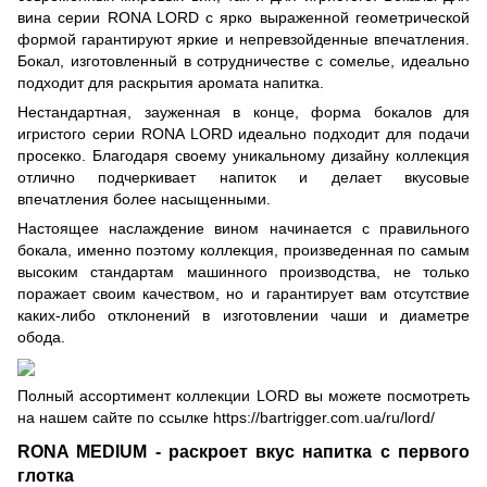
вина серии RONA LORD с ярко выраженной геометрической
формой гарантируют яркие и непревзойденные впечатления.
Бокал, изготовленный в сотрудничестве с сомелье, идеально
подходит для раскрытия аромата напитка.
Нестандартная, зауженная в конце, форма бокалов для
игристого серии RONA LORD идеально подходит для подачи
просекко. Благодаря своему уникальному дизайну коллекция
отлично подчеркивает напиток и делает вкусовые
впечатления более насыщенными.
Настоящее наслаждение вином начинается с правильного
бокала, именно поэтому коллекция, произведенная по самым
высоким стандартам машинного производства, не только
поражает своим качеством, но и гарантирует вам отсутствие
каких-либо отклонений в изготовлении чаши и диаметре
обода.
Полный ассортимент коллекции LORD вы можете посмотреть
на нашем сайте по ссылке
https://bartrigger.com.ua/ru/lord/
RONA MEDIUM - раскроет вкус напитка с первого
глотка