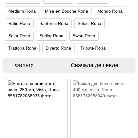
Medium Rona
Mise en Bouche Rona
Mondo Rona
Ratio Rona
Santorini Rona
Select Rona
Solar Rona
Stellar Rona
Swan Rona
Trattoria Rona
Diverto Rona
Tribute Rona
Фильтр
Сначала дешевле