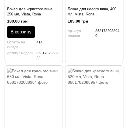
Бокал для игристого вина,
Бокал для белого вина, 400
250 мл, Vista, Rona
мл, Vista, Rona
189.00 грн
189.00 грн
Артикул
858178208894
В корзину
модели
0
Остаток на
414
складе
Артикул модели
85817820889
33