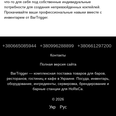
что-то для себя под собственные индивидуальные
потребности для создания непревзойденных коктейлей.
Прокачивайте ваши профессиональные навыки вместе с
инвентарем от BarTrigger.
+380665085944
+380996288899
+380661297200
Контакты
Полная версия сайта
BarTrigger — комплексная поставка товаров для баров,
ресторанов, гостиниц и кафе в Украине. Посуда, инвентарь,
оборудование, ингредиенты, сервировка, брендирование и
барные станции для HoReCa.
© 2026
Укр
Рус