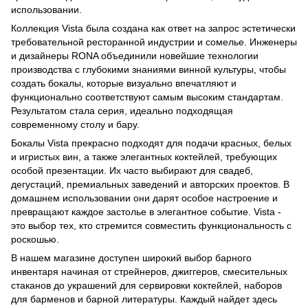
использовании.
Коллекция Vista была создана как ответ на запрос эстетически
требовательной ресторанной индустрии и сомелье. Инженеры
и дизайнеры RONA объединили новейшие технологии
производства с глубокими знаниями винной культуры, чтобы
создать бокалы, которые визуально впечатляют и
функционально соответствуют самым высоким стандартам.
Результатом стала серия, идеально подходящая
современному столу и бару.
Бокалы Vista прекрасно подходят для подачи красных, белых
и игристых вин, а также элегантных коктейлей, требующих
особой презентации. Их часто выбирают для свадеб,
дегустаций, премиальных заведений и авторских проектов. В
домашнем использовании они дарят особое настроение и
превращают каждое застолье в элегантное событие. Vista -
это выбор тех, кто стремится совместить функциональность с
роскошью.
В нашем магазине доступен широкий выбор барного
инвентаря начиная от стрейнеров, джиггеров, смесительных
стаканов до
украшений для сервировки коктейлей
,
наборов
для барменов
и
барной литературы
. Каждый найдет здесь