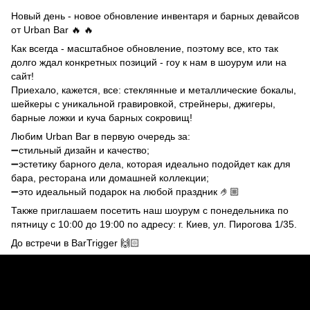
Новый день - новое обновление инвентаря и барных девайсов
от Urban Bar 🔥 🔥
Как всегда - масштабное обновление, поэтому все, кто так
долго ждал конкретных позиций - гоу к нам в шоурум или на
сайт
!
Приехало, кажется, все: стеклянные и металлические бокалы,
шейкеры с уникальной гравировкой, стрейнеры, джигеры,
барные ложки и куча барных сокровищ!
Любим Urban Bar в первую очередь за:
➖стильный дизайн и качество;
➖эстетику барного дела, которая идеально подойдет как для
бара, ресторана или домашней коллекции;
➖это идеальный подарок на любой праздник 🤌🏼
Также приглашаем посетить наш шоурум с понедельника по
пятницу с 10:00 до 19:00 по адресу: г. Киев, ул. Пирогова 1/35.
До встречи в BarTrigger 🙌🏻