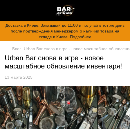
Доставка в Киеве. Заказывай до 11:00 и получай в тот же день
после подтверждения менеджером о наличии товара на
складе в Киеве. Подробнее
Блог
Urban Bar снова в игре - новое масштабное обновлени
Urban Bar снова в игре - новое
масштабное обновление инвентаря!
13 марта 2025