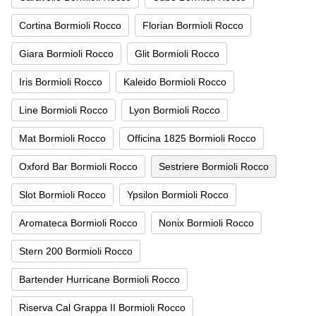
Cortina Bormioli Rocco
Florian Bormioli Rocco
Giara Bormioli Rocco
Glit Bormioli Rocco
Iris Bormioli Rocco
Kaleido Bormioli Rocco
Line Bormioli Rocco
Lyon Bormioli Rocco
Mat Bormioli Rocco
Officina 1825 Bormioli Rocco
Oxford Bar Bormioli Rocco
Sestriere Bormioli Rocco
Slot Bormioli Rocco
Ypsilon Bormioli Rocco
Aromateca Bormioli Rocco
Nonix Bormioli Rocco
Stern 200 Bormioli Rocco
Bartender Hurricane Bormioli Rocco
Riserva Cal Grappa II Bormioli Rocco