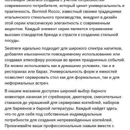
современного потребителя, который ценит универсальность и
практичность. Bormioli Rocco, известный своими традициями
итальянского стекольного производства, внедрил в дизайн
этой серии классическую элегантность с современным
акцентом. Каждый элемент серии является отражением
высоких стандартов бренда и страсти к созданию стильной
посуды.
Sestriere идеально подходит для широкого спектра напитков,
добавляя изысканности повседневному использованию или
создавая атмосферу роскоши во время праздничных событий.
Ее можно использовать как в домашних условиях, так и в
ресторанах или барах. Универсальность форм и емкостей
позволяет сервировать стол как для формальных, так и для
неформальных встреч.
В нашем магазине доступен широкий выбор барного
инвентаря начиная от стрейнеров, джиггеров, смесительных
стаканов до
украшений для сервировки коктейлей
,
наборов
для барменов
и
барной литературы
. Каждый найдет здесь
что-то для себя под собственные индивидуальные
потребности для создания непревзойденных коктейлей.
Прокачивайте ваши профессиональные навыки вместе с