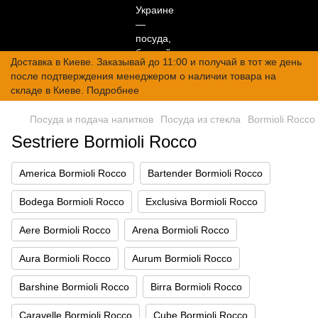
Доставка в Киеве. Заказывай до 11:00 и получай в тот же день
после подтверждения менеджером о наличии товара на
складе в Киеве. Подробнее
Посуда и подача напитков
Посуда из стекла
Bormioli Rocco
Sestriere Bormioli Rocco
America Bormioli Rocco
Bartender Bormioli Rocco
Bodega Bormioli Rocco
Exclusiva Bormioli Rocco
Aere Bormioli Rocco
Arena Bormioli Rocco
Aura Bormioli Rocco
Aurum Bormioli Rocco
Barshine Bormioli Rocco
Birra Bormioli Rocco
Caravelle Bormioli Rocco
Cube Bormioli Rocco