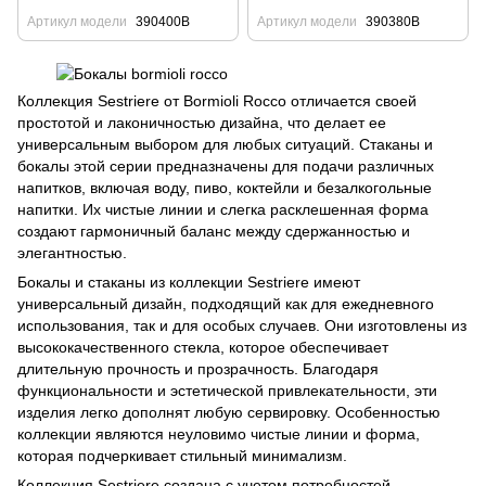
Артикул модели
390400B
Артикул модели
390380B
Коллекция Sestriere от Bormioli Rocco отличается своей
простотой и лаконичностью дизайна, что делает ее
универсальным выбором для любых ситуаций. Стаканы и
бокалы этой серии предназначены для подачи различных
напитков, включая воду, пиво, коктейли и безалкогольные
напитки. Их чистые линии и слегка расклешенная форма
создают гармоничный баланс между сдержанностью и
элегантностью.
Бокалы и стаканы из коллекции Sestriere имеют
универсальный дизайн, подходящий как для ежедневного
использования, так и для особых случаев. Они изготовлены из
высококачественного стекла, которое обеспечивает
длительную прочность и прозрачность. Благодаря
функциональности и эстетической привлекательности, эти
изделия легко дополнят любую сервировку. Особенностью
коллекции являются неуловимо чистые линии и форма,
которая подчеркивает стильный минимализм.
Коллекция Sestriere создана с учетом потребностей