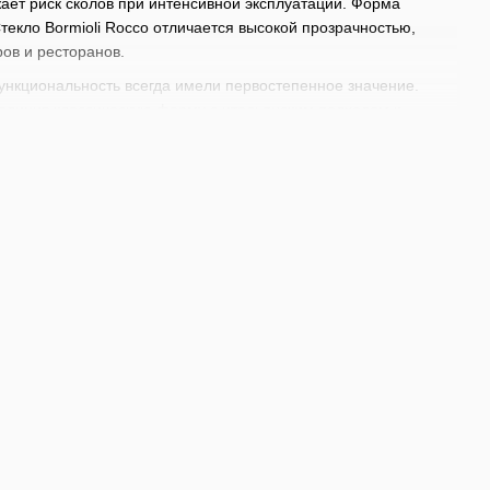
жает риск сколов при интенсивной эксплуатации. Форма
текло Bormioli Rocco отличается высокой прозрачностью,
ов и ресторанов.
функциональность всегда имели первостепенное значение.
соединив классическую форму с итальянским подходом к
 но соответствует требованиям современной HoReCa.
ых напитков. Благодаря универсальной форме их также можно
кция станет надежным выбором для пабов, баров, ресторанов,
нтаря.
геров, смесительных стаканов до
украшений для сервировки
ебя под собственные индивидуальные потребности для
 с инвентарем от BarTrigger.