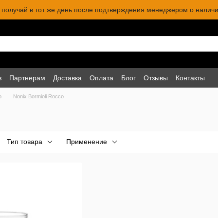
 и получай в тот же день после подтверждения менеджером о наличи
в
Партнерам
Доставка
Оплата
Блог
Отзывы
Контакты
o
Nonix Bormioli Rocco
Тип товара
Применение