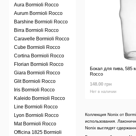
Aura Bormioli Rocco
Aurum Bormioli Rocco
Barshine Bormioli Rocco
Birra Bormioli Rocco
Caravelle Bormioli Rocco
Cube Bormioli Rocco
Cortina Bormioli Rocco
Florian Bormioli Rocco
Бокал для пива, 585 м
Giara Bormioli Rocco
Rocco
Glit Bormioli Rocco
148.00 грн
Iris Bormioli Rocco
Нет в наличии
Kaleido Bormioli Rocco
Line Bormioli Rocco
Коллекция Nonix от Borm
Lyon Bormioli Rocco
использования. Лаконичн
Mat Bormioli Rocco
Nonix выглядят сдержанн
Officina 1825 Bormioli