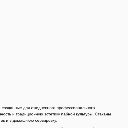
ой, созданные для ежедневного профессионального
чность и традиционную эстетику пабной культуры. Стаканы
так и в домашнюю сервировку.