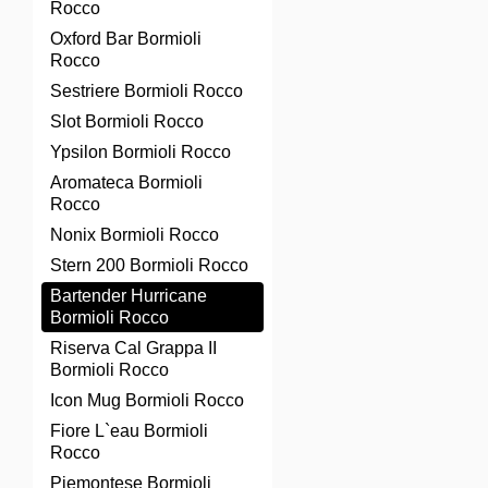
Rocco
Oxford Bar Bormioli
Rocco
Sestriere Bormioli Rocco
Slot Bormioli Rocco
Ypsilon Bormioli Rocco
Aromateca Bormioli
Rocco
Nonix Bormioli Rocco
Stern 200 Bormioli Rocco
Bartender Hurricane
Bormioli Rocco
Riserva Cal Grappa II
Bormioli Rocco
Icon Mug Bormioli Rocco
Fiore L`eau Bormioli
Rocco
Piemontese Bormioli