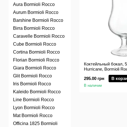
Aura Bormioli Rocco
Aurum Bormioli Rocco
Barshine Bormioli Rocco
Birra Bormioli Rocco
Caravelle Bormioli Rocco
Cube Bormioli Rocco
Cortina Bormioli Rocco
Florian Bormioli Rocco
Коктейльный бокал, 5
Giara Bormioli Rocco
Hurricane, Bormioli Ro
Glit Bormioli Rocco
295.00 грн
В корз
Iris Bormioli Rocco
В наличии
Kaleido Bormioli Rocco
Line Bormioli Rocco
Lyon Bormioli Rocco
Mat Bormioli Rocco
Officina 1825 Bormioli