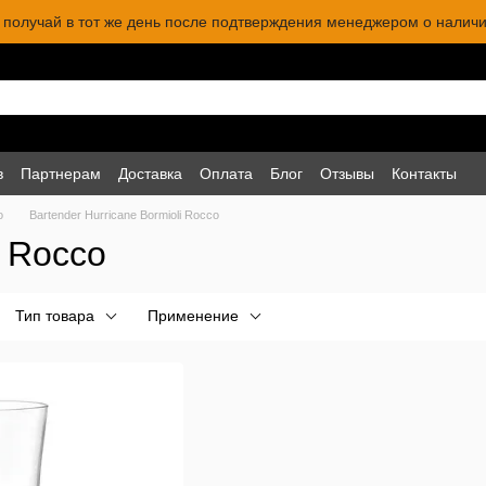
 и получай в тот же день после подтверждения менеджером о наличи
в
Партнерам
Доставка
Оплата
Блог
Отзывы
Контакты
o
Bartender Hurricane Bormioli Rocco
i Rocco
Тип товара
Применение