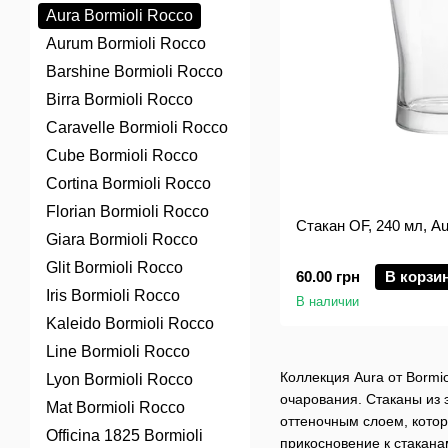
Aura Bormioli Rocco
Aurum Bormioli Rocco
Barshine Bormioli Rocco
Birra Bormioli Rocco
Caravelle Bormioli Rocco
Cube Bormioli Rocco
Cortina Bormioli Rocco
Florian Bormioli Rocco
Стакан OF, 240 мл, Au
Giara Bormioli Rocco
Glit Bormioli Rocco
60.00 грн
В корзи
Iris Bormioli Rocco
В наличии
Kaleido Bormioli Rocco
Line Bormioli Rocco
Коллекция Aura от Bormio
Lyon Bormioli Rocco
очарования. Стаканы из
Mat Bormioli Rocco
оттеночным слоем, котор
Officina 1825 Bormioli
прикосновение к стакана