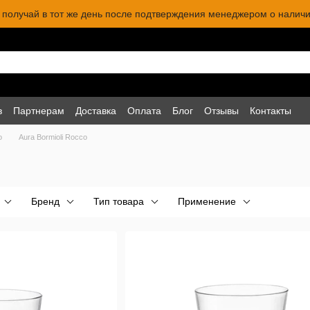
 и получай в тот же день после подтверждения менеджером о наличи
в
Партнерам
Доставка
Оплата
Блог
Отзывы
Контакты
o
Aura Bormioli Rocco
Бренд
Тип товара
Применение